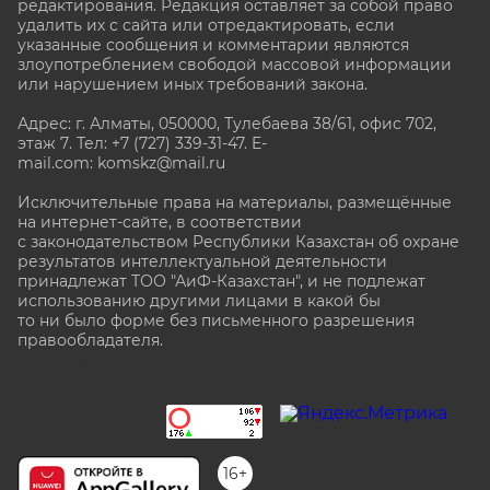
редактирования. Редакция оставляет за собой право
удалить их с сайта или отредактировать, если
указанные сообщения и комментарии являются
злоупотреблением свободой массовой информации
или нарушением иных требований закона.
Адрес: г. Алматы, 050000, Тулебаева 38/61, офис 702,
этаж 7
. Тел: +7 (727) 339-31-47. E-
mail.com: komskz@mail.ru
Исключительные права на материалы, размещённые
на интернет-сайте, в соответствии
с законодательством Республики Казахстан об охране
результатов интеллектуальной деятельности
принадлежат ТОО "АиФ-Казахстан", и не подлежат
использованию другими лицами в какой бы
то ни было форме без письменного разрешения
правообладателя.
stat@aif.ru
16+