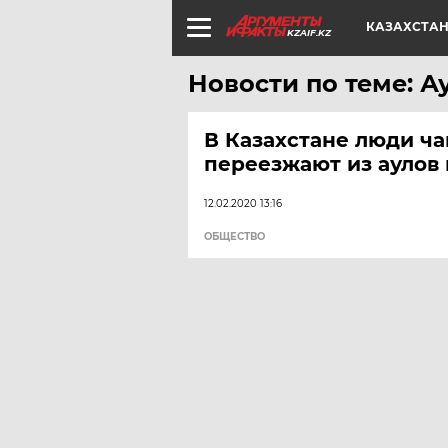
КАЗАХСТА
KZAIF.KZ
Новости по теме: А
В Казахстане люди ч
переезжают из аулов 
12.02.2020 13:16
ОБЩЕСТВО