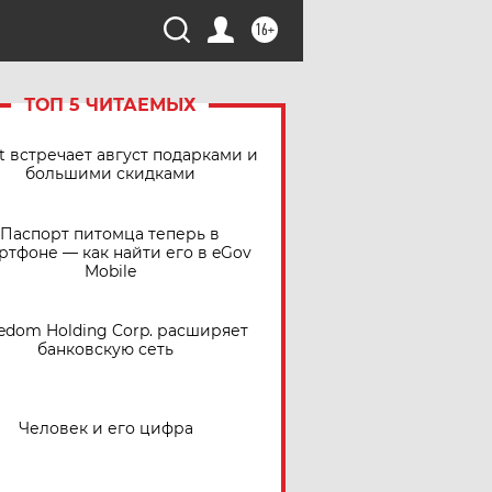
16+
ТОП 5 ЧИТАЕМЫХ
t встречает август подарками и
большими скидками
Паспорт питомца теперь в
ртфоне — как найти его в eGov
Mobile
edom Holding Corp. расширяет
банковскую сеть
Человек и его цифра