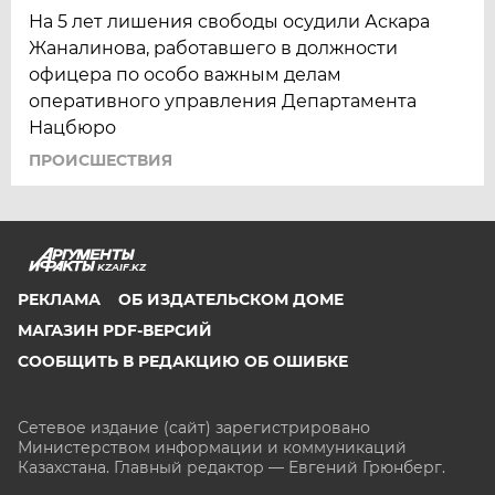
На 5 лет лишения свободы осудили Аскара
Жаналинова, работавшего в должности
офицера по особо важным делам
оперативного управления Департамента
Нацбюро
ПРОИСШЕСТВИЯ
KZAIF.KZ
РЕКЛАМА
ОБ ИЗДАТЕЛЬСКОМ ДОМЕ
МАГАЗИН PDF-ВЕРСИЙ
СООБЩИТЬ В РЕДАКЦИЮ ОБ ОШИБКЕ
Сетевое издание (сайт) зарегистрировано
Министерством информации и коммуникаций
Казахстана. Главный редактор — Евгений Грюнберг
.