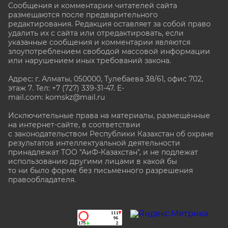
Сообщения и комментарии читателей сайта
размещаются после предварительного
редактирования. Редакция оставляет за собой право
удалить их с сайта или отредактировать, если
указанные сообщения и комментарии являются
злоупотреблением свободой массовой информации
или нарушением иных требований закона.
Адрес: г. Алматы, 050000, Тулебаева 38/61, офис 702,
этаж 7
. Тел: +7 (727) 339-31-47. E-
mail.com: komskz@mail.ru
Исключительные права на материалы, размещённые
на интернет-сайте, в соответствии
с законодательством Республики Казахстан об охране
результатов интеллектуальной деятельности
принадлежат ТОО "АиФ-Казахстан", и не подлежат
использованию другими лицами в какой бы
то ни было форме без письменного разрешения
правообладателя.
stat@aif.ru