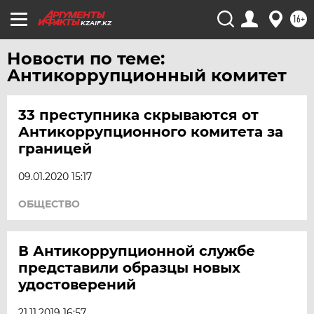
16+
KZAIF.KZ
Новости по теме:
Антикоррупционный комитет
33 преступника скрываются от
Антикоррупционного комитета за
границей
09.01.2020 15:17
ОБЩЕСТВО
В Антикоррупционной службе
представили образцы новых
удостоверений
21.11.2019 16:57