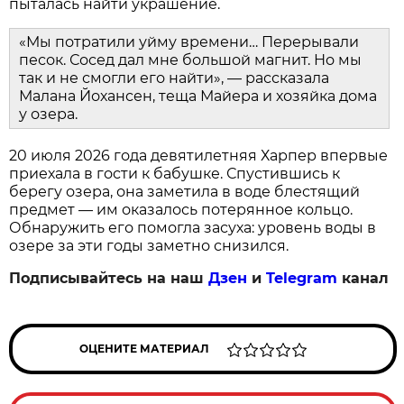
пыталась найти украшение.
«Мы потратили уйму времени… Перерывали
песок. Сосед дал мне большой магнит. Но мы
так и не смогли его найти», — рассказала
Малана Йохансен, теща Майера и хозяйка дома
у озера.
20 июля 2026 года девятилетняя Харпер впервые
приехала в гости к бабушке. Спустившись к
берегу озера, она заметила в воде блестящий
предмет — им оказалось потерянное кольцо.
Обнаружить его помогла засуха: уровень воды в
озере за эти годы заметно снизился.
Подписывайтесь на наш
Дзен
и
Telegram
канал
ОЦЕНИТЕ МАТЕРИАЛ