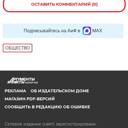
ОСТАВИТЬ КОММЕНТАРИЙ (0)
Подписывайтесь на АиФ в
MAX
ОБЩЕСТВО
KZAIF.KZ
РЕКЛАМА
ОБ ИЗДАТЕЛЬСКОМ ДОМЕ
МАГАЗИН PDF-ВЕРСИЙ
СООБЩИТЬ В РЕДАКЦИЮ ОБ ОШИБКЕ
Сетевое издание (сайт) зарегистрировано