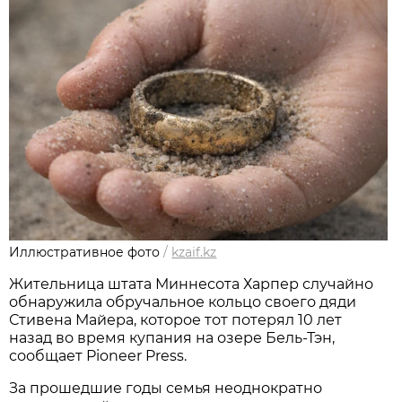
Иллюстративное фото
/
kzaif.kz
Жительница штата Миннесота Харпер случайно
обнаружила обручальное кольцо своего дяди
Стивена Майера, которое тот потерял 10 лет
назад во время купания на озере Бель-Тэн,
сообщает Pioneer Press.
За прошедшие годы семья неоднократно