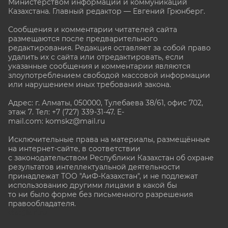
Министерством информации и коммуникаций
Казахстана. Главный редактор — Евгений Грюнберг
.
Сообщения и комментарии читателей сайта
размещаются после предварительного
редактирования. Редакция оставляет за собой право
удалить их с сайта или отредактировать, если
указанные сообщения и комментарии являются
злоупотреблением свободой массовой информации
или нарушением иных требований закона.
Адрес: г. Алматы, 050000, Тулебаева 38/61, офис 702,
этаж 7
. Тел: +7 (727) 339-31-47. E-
mail.com: komskz@mail.ru
Исключительные права на материалы, размещённые
на интернет-сайте, в соответствии
с законодательством Республики Казахстан об охране
результатов интеллектуальной деятельности
принадлежат ТОО "АиФ-Казахстан", и не подлежат
использованию другими лицами в какой бы
то ни было форме без письменного разрешения
правообладателя.
stat@aif.ru