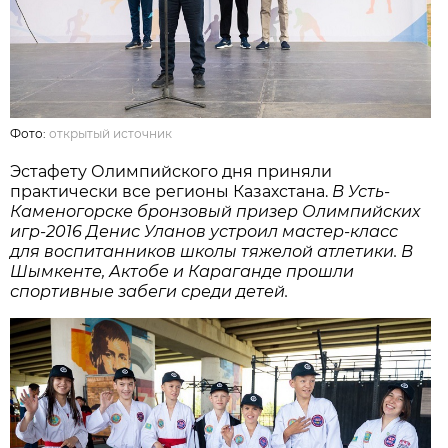
Фото:
открытый источник
Эстафету Олимпийского дня приняли
практически все регионы Казахстана.
В Усть-
Каменогорске бронзовый призер Олимпийских
игр-2016 Денис Уланов устроил мастер-класс
для воспитанников школы тяжелой атлетики. В
Шымкенте, Актобе и Караганде прошли
спортивные забеги среди детей.