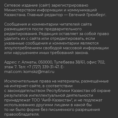
Сетевое издание (сайт) зарегистрировано
Министерством информации и коммуникаций
Казахстана. Главный редактор — Евгений Грюнберг
.
Сообщения и комментарии читателей сайта
размещаются после предварительного
редактирования. Редакция оставляет за собой право
удалить их с сайта или отредактировать, если
указанные сообщения и комментарии являются
злоупотреблением свободой массовой информации
или нарушением иных требований закона.
Адрес: г. Алматы, 050000, Тулебаева 38/61, офис 702,
этаж 7
. Тел: +7 (727) 339-31-47. E-
mail.com: komskz@mail.ru
Исключительные права на материалы, размещённые
на интернет-сайте, в соответствии
с законодательством Республики Казахстан об охране
результатов интеллектуальной деятельности
принадлежат ТОО "АиФ-Казахстан", и не подлежат
использованию другими лицами в какой бы
то ни было форме без письменного разрешения
правообладателя.