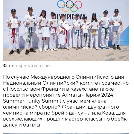
Фото:
открытый источник
По случаю Международного Олимпийского дня
Национальный Олимпийский комитет совместно
с Посольством Франции в Казахстане также
провели мероприятие Алматы-Париж 2024
Summer Funky Summit с участием члена
олимпийской сборной Франции, двукратного
чемпиона мира по брейк-дансу – Лила Кева. Для
всех желающих прошли мастер-классы по брейк-
дансу и баттлы.