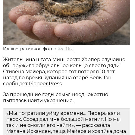
Иллюстративное фото
/
kzaif.kz
Жительница штата Миннесота Харпер случайно
обнаружила обручальное кольцо своего дяди
Стивена Майера, которое тот потерял 10 лет
назад во время купания на озере Бель-Тэн,
сообщает Pioneer Press.
За прошедшие годы семья неоднократно
пыталась найти украшение.
«Мы потратили уйму времени… Перерывали
песок. Сосед дал мне большой магнит. Но мы
так и не смогли его найти», — рассказала
Малана Йохансен, теща Майера и хозяйка дома