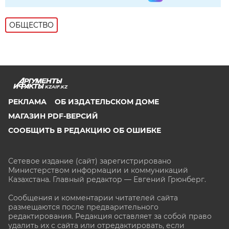
ОБЩЕСТВО
KZAIF.KZ
РЕКЛАМА
ОБ ИЗДАТЕЛЬСКОМ ДОМЕ
МАГАЗИН PDF-ВЕРСИЙ
СООБЩИТЬ В РЕДАКЦИЮ ОБ ОШИБКЕ
Сетевое издание (сайт) зарегистрировано
Министерством информации и коммуникаций
Казахстана. Главный редактор — Евгений Грюнберг
.
Сообщения и комментарии читателей сайта
размещаются после предварительного
редактирования. Редакция оставляет за собой право
удалить их с сайта или отредактировать, если