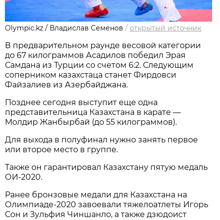
Olympic.kz / Владислав Семенов
/
открытый источник
В предварительном раунде весовой категории
до 67 килограммов Асадилов победил Эрая
Самдана из Турции со счетом 6:2. Следующим
соперником казахстаца станет Фирдовси
Файзалиев из Азербайджана.
Позднее сегодня выступит еще одна
представительница Казахстана в карате —
Молдир Жанбырбай (до 55 килограммов).
Для выхода в полуфинал нужно занять первое
или второе место в группе.
Также он гарантировал Казахстану пятую медаль
ОИ-2020.
Ранее бронзовые медали для Казахстана на
Олимпиаде-2020 завоевали тяжелоатлеты Игорь
Сон и Зульфия Чиншанло, а также дзюдоист