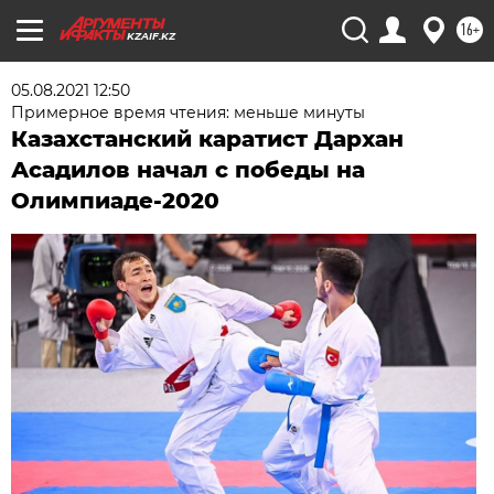
16+
KZAIF.KZ
05.08.2021 12:50
Примерное время чтения: меньше минуты
Казахстанский каратист Дархан
Асадилов начал с победы на
Олимпиаде-2020