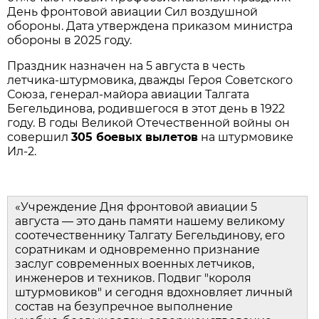
День фронтовой авиации Сил воздушной 
обороны. Дата утверждена приказом министра 
обороны в 2025 году.
Праздник назначен на 5 августа в честь 
летчика‑штурмовика, дважды Героя Советского 
Союза, генерал‑майора авиации Талгата 
Бегельдинова, родившегося в этот день в 1922 
году. В годы Великой Отечественной войны он 
совершил 
305 боевых вылетов
 на штурмовике 
Ил‑2.
«Учреждение Дня фронтовой авиации 5 
августа — это дань памяти нашему великому 
соотечественнику Талгату Бегельдинову, его 
соратникам и одновременно признание 
заслуг современных военных летчиков, 
инженеров и техников. Подвиг "короля 
штурмовиков" и сегодня вдохновляет личный 
состав на безупречное выполнение 