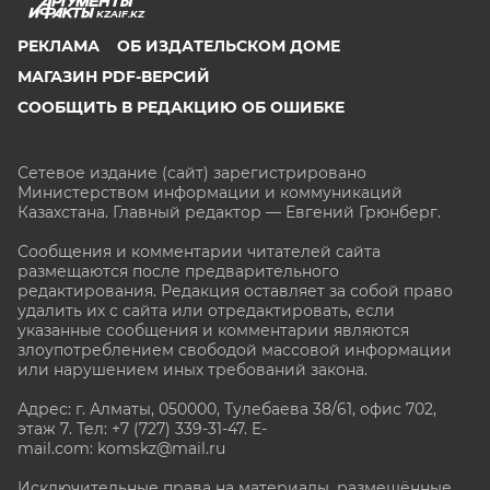
KZAIF.KZ
РЕКЛАМА
ОБ ИЗДАТЕЛЬСКОМ ДОМЕ
МАГАЗИН PDF-ВЕРСИЙ
СООБЩИТЬ В РЕДАКЦИЮ ОБ ОШИБКЕ
Сетевое издание (сайт) зарегистрировано
Министерством информации и коммуникаций
Казахстана. Главный редактор — Евгений Грюнберг
.
Сообщения и комментарии читателей сайта
размещаются после предварительного
редактирования. Редакция оставляет за собой право
удалить их с сайта или отредактировать, если
указанные сообщения и комментарии являются
злоупотреблением свободой массовой информации
или нарушением иных требований закона.
Адрес: г. Алматы, 050000, Тулебаева 38/61, офис 702,
этаж 7
. Тел: +7 (727) 339-31-47. E-
mail.com: komskz@mail.ru
Исключительные права на материалы, размещённые