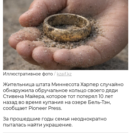
Иллюстративное фото
/
kzaif.kz
Жительница штата Миннесота Харпер случайно
обнаружила обручальное кольцо своего дяди
Стивена Майера, которое тот потерял 10 лет
назад во время купания на озере Бель-Тэн,
сообщает Pioneer Press.
За прошедшие годы семья неоднократно
пыталась найти украшение.