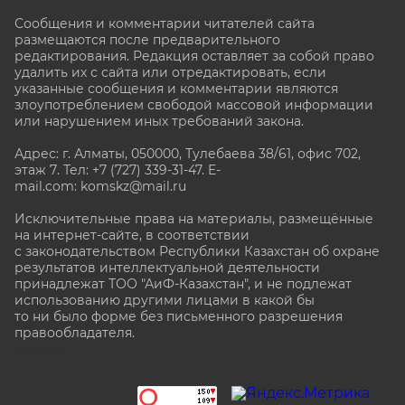
Сообщения и комментарии читателей сайта
размещаются после предварительного
редактирования. Редакция оставляет за собой право
удалить их с сайта или отредактировать, если
указанные сообщения и комментарии являются
злоупотреблением свободой массовой информации
или нарушением иных требований закона.
Адрес: г. Алматы, 050000, Тулебаева 38/61, офис 702,
этаж 7
. Тел: +7 (727) 339-31-47. E-
mail.com: komskz@mail.ru
Исключительные права на материалы, размещённые
на интернет-сайте, в соответствии
с законодательством Республики Казахстан об охране
результатов интеллектуальной деятельности
принадлежат ТОО "АиФ-Казахстан", и не подлежат
использованию другими лицами в какой бы
то ни было форме без письменного разрешения
правообладателя.
stat@aif.ru