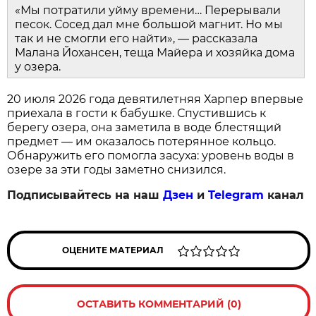
«Мы потратили уйму времени… Перерывали
песок. Сосед дал мне большой магнит. Но мы
так и не смогли его найти», — рассказала
Малана Йохансен, теща Майера и хозяйка дома
у озера.
20 июля 2026 года девятилетняя Харпер впервые
приехала в гости к бабушке. Спустившись к
берегу озера, она заметила в воде блестящий
предмет — им оказалось потерянное кольцо.
Обнаружить его помогла засуха: уровень воды в
озере за эти годы заметно снизился.
Подписывайтесь на наш
Дзен
и
Telegram
канал
ОЦЕНИТЕ МАТЕРИАЛ
ОСТАВИТЬ КОММЕНТАРИЙ (0)