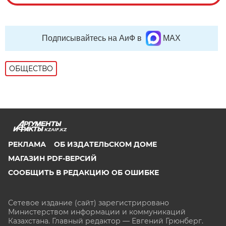
Подписывайтесь на АиФ в
MAX
ОБЩЕСТВО
KZAIF.KZ
РЕКЛАМА
ОБ ИЗДАТЕЛЬСКОМ ДОМЕ
МАГАЗИН PDF-ВЕРСИЙ
СООБЩИТЬ В РЕДАКЦИЮ ОБ ОШИБКЕ
Сетевое издание (сайт) зарегистрировано
Министерством информации и коммуникаций
Казахстана. Главный редактор — Евгений Грюнберг
.