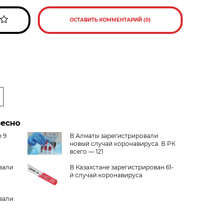
ОСТАВИТЬ КОММЕНТАРИЙ (0)
ресно
 9
В Алматы зарегистрировали
новый случай коронавируса. В РК
всего — 121
вали
В Казахстане зарегистрирован 61-
й случай коронавируса
вали