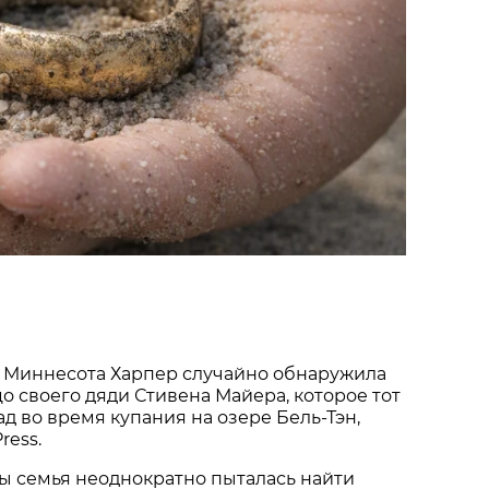
 Миннесота Харпер случайно обнаружила
о своего дяди Стивена Майера, которое тот
ад во время купания на озере Бель-Тэн,
ress.
ы семья неоднократно пыталась найти