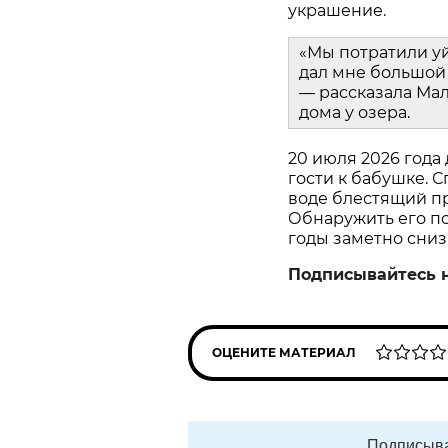
украшение.
«Мы потратили у
дал мне большой 
— рассказала Мал
дома у озера.
20 июля 2026 года
гости к бабушке. С
воде блестящий пр
Обнаружить его пом
годы заметно сниз
Подписывайтесь 
ОЦЕНИТЕ МАТЕРИАЛ
Подписыва