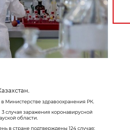
Казахстан.
 в Министерстве здравоохранения РК.
 3 случая заражения коронавирусной
уской области.
нь в стране подтверждены 124 случая: