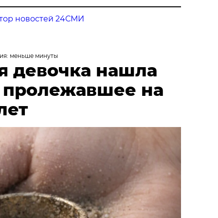
тор новостей 24СМИ
ия: меньше минуты
я девочка нашла
, пролежавшее на
лет