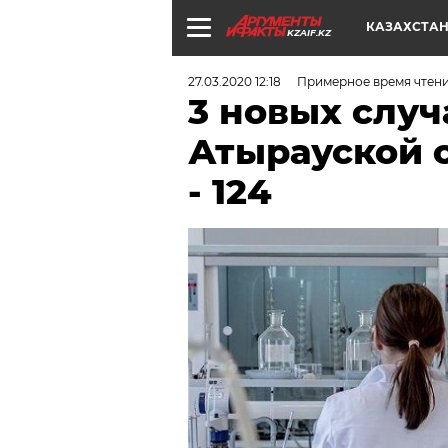
КАЗАХСТА
KZAIF.KZ
27.03.2020 12:18
Примерное время чтени
3 новых случ
Атырауской о
- 124