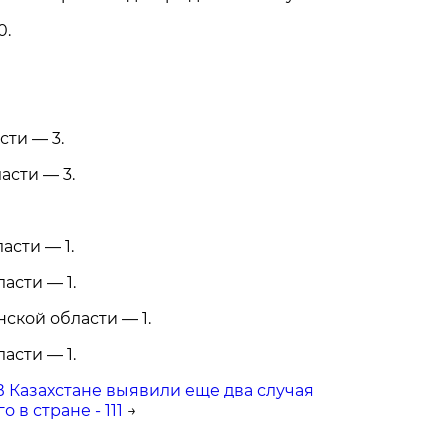
0.
сти — 3.
сти — 3.
асти — 1.
асти — 1.
ской области — 1.
асти — 1.
В Казахстане выявили еще два случая
 в стране - 111
→