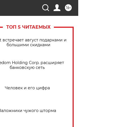
16+
ТОП 5 ЧИТАЕМЫХ
t встречает август подарками и
большими скидками
edom Holding Corp. расширяет
банковскую сеть
Человек и его цифра
Заложники чужого шторма