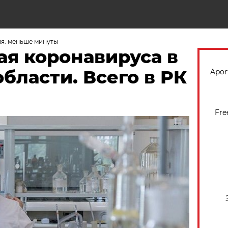
Н
я: меньше минуты
ая коронавируса в
бласти. Всего в РК
Apor
Fre