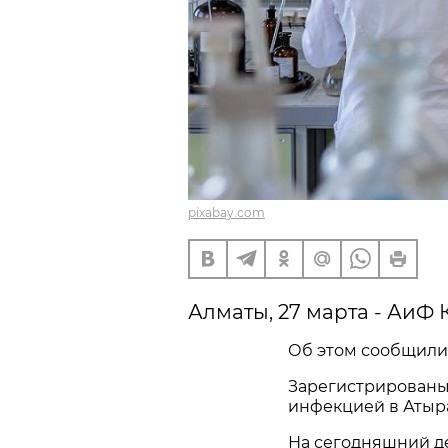
pixabay.com
Алматы, 27 марта - АиФ 
Об этом сообщили
Зарегистрированы
инфекцией в Атыра
На сегодняшний де