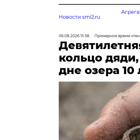
Агрега
Новости smi2.ru
06.08.2026 15:58
Примерное время чтен
Девятилетня
кольцо дяди
дне озера 10 