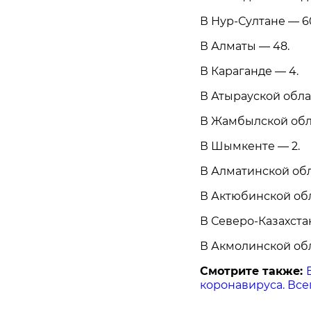
В Нур-Султане — 6
В Алматы — 48.
В Караганде — 4.
В Атырауской обла
В Жамбылской обла
В Шымкенте — 2.
В Алматинской обл
В Актюбинской обл
В Северо-Казахстан
В Акмолинской обл
Смотрите также:
коронавируса. Всего