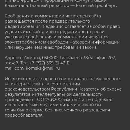
Министерством информации и коммуникаций
Казахстана. Главный редактор — Евгений Грюнберг
.
Сообщения и комментарии читателей сайта
размещаются после предварительного
редактирования. Редакция оставляет за собой право
удалить их с сайта или отредактировать, если
указанные сообщения и комментарии являются
злоупотреблением свободой массовой информации
или нарушением иных требований закона.
Адрес: г. Алматы, 050000, Тулебаева 38/61, офис 702,
этаж 7
. Тел: +7 (727) 339-31-47. E-
mail.com: komskz@mail.ru
Исключительные права на материалы, размещённые
на интернет-сайте, в соответствии
с законодательством Республики Казахстан об охране
результатов интеллектуальной деятельности
принадлежат ТОО "АиФ-Казахстан", и не подлежат
использованию другими лицами в какой бы
то ни было форме без письменного разрешения
правообладателя.
stat@aif.ru