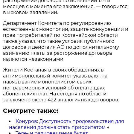
расторжение договора по истечении 12-ти
месяцев с момента его заключения, — говорится
в исковом заявлении.
Департамент Комитета по регулированию
естественных монополий, защите конкуренции и
прав потребителей по Костанайской области
также указал, что такие условия публичного
договора и действия АО по дополнительному
взиманию платы за расторжение договора
являются незаконными.
Жители Костаная в своих обращениях в
антимонопольный комитет указывают на
навязывание монополистом своих
неправомерных условий об оплате двух
абонентских плат. На сегодня по области
заключено около 422 аналогичных договоров.
Смотрите также:
Конуров: Доступность продовольствия для
населения должна стать приоритетом
→
Теле- и радиовещание будет