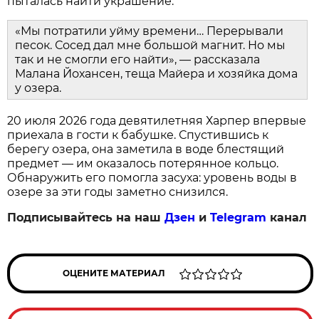
пыталась найти украшение.
«Мы потратили уйму времени… Перерывали
песок. Сосед дал мне большой магнит. Но мы
так и не смогли его найти», — рассказала
Малана Йохансен, теща Майера и хозяйка дома
у озера.
20 июля 2026 года девятилетняя Харпер впервые
приехала в гости к бабушке. Спустившись к
берегу озера, она заметила в воде блестящий
предмет — им оказалось потерянное кольцо.
Обнаружить его помогла засуха: уровень воды в
озере за эти годы заметно снизился.
Подписывайтесь на наш
Дзен
и
Telegram
канал
ОЦЕНИТЕ МАТЕРИАЛ