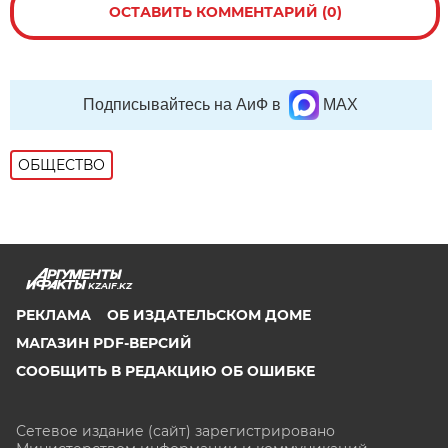
ОСТАВИТЬ КОММЕНТАРИЙ (0)
Подписывайтесь на АиФ в
MAX
ОБЩЕСТВО
KZAIF.KZ
РЕКЛАМА
ОБ ИЗДАТЕЛЬСКОМ ДОМЕ
МАГАЗИН PDF-ВЕРСИЙ
СООБЩИТЬ В РЕДАКЦИЮ ОБ ОШИБКЕ
Сетевое издание (сайт) зарегистрировано