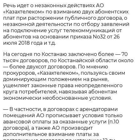
Речь идет о незаконных действиях АО
«Казахтелеком» по взиманию двух абонентских
плат при расторжении публичного договора, о
незаконной деятельности по отбору заявлений
на подключение услуг телекоммуникаций от
абонентов на основании приказа No32 от 26
июля 2018 года и т.д.
На сегодня по Костанаю заключено более — 70
тысяч договоров, по Костанайской области около
— более двухсот договоров. По мнению
прокуроров, «Казахтелеком», пользуясь своим
доминирующим положением на рынке,
ущемляет законные права неопределенного
круга потребителей, навязывая абонентам
экономически необоснованные условия.
— В частности, в договорах с арендаторами
помещений АО прописывает условия только
авансовой оплаты за оказанные услуги (п.10
договора), а также АО производит
дополнительное взимание платы за