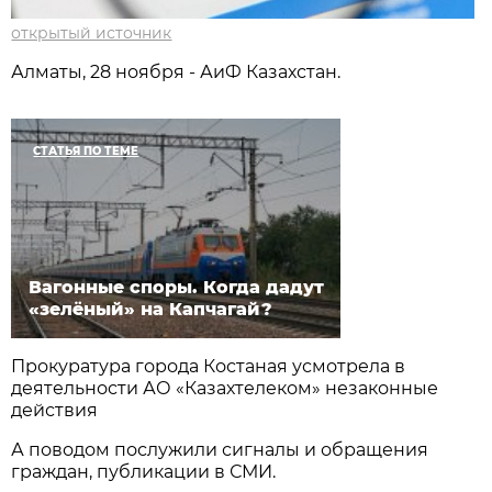
открытый источник
Алматы, 28 ноября - АиФ Казахстан.
СТАТЬЯ ПО ТЕМЕ
Вагонные споры. Когда дадут
«зелёный» на Капчагай?
Прокуратура города Костаная усмотрела в
деятельности АО «Казахтелеком» незаконные
действия
А поводом послужили сигналы и обращения
граждан, публикации в СМИ.