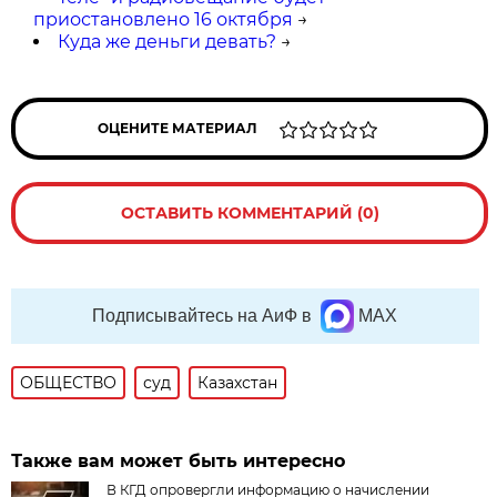
приостановлено 16 октября
→
Куда же деньги девать?
→
ОЦЕНИТЕ МАТЕРИАЛ
ОСТАВИТЬ КОММЕНТАРИЙ (0)
Подписывайтесь на АиФ в
MAX
ОБЩЕСТВО
суд
Казахстан
Также вам может быть интересно
В КГД опровергли информацию о начислении