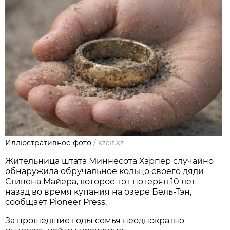
Иллюстративное фото
/
kzaif.kz
Жительница штата Миннесота Харпер случайно
обнаружила обручальное кольцо своего дяди
Стивена Майера, которое тот потерял 10 лет
назад во время купания на озере Бель-Тэн,
сообщает Pioneer Press.
За прошедшие годы семья неоднократно