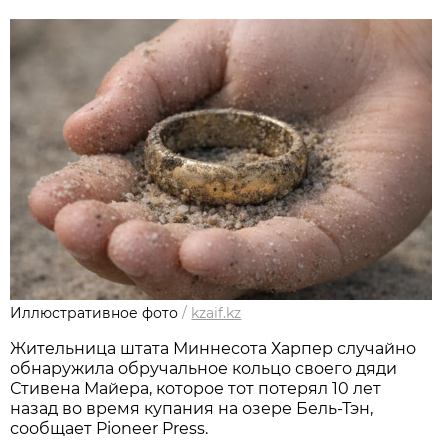
Иллюстративное фото
/
kzaif.kz
Жительница штата Миннесота Харпер случайно
обнаружила обручальное кольцо своего дяди
Стивена Майера, которое тот потерял 10 лет
назад во время купания на озере Бель-Тэн,
сообщает Pioneer Press.