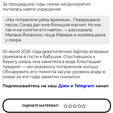
За прошедшие годы семья неоднократно
пыталась найти украшение.
«Мы потратили уйму времени… Перерывали
песок. Сосед дал мне большой магнит. Но мы
так и не смогли его найти», — рассказала
Малана Йохансен, теща Майера и хозяйка дома
у озера.
20 июля 2026 года девятилетняя Харпер впервые
приехала в гости к бабушке. Спустившись к
берегу озера, она заметила в воде блестящий
предмет — им оказалось потерянное кольцо.
Обнаружить его помогла засуха: уровень воды в
озере за эти годы заметно снизился.
Подписывайтесь на наш
Дзен
и
Telegram
канал
ОЦЕНИТЕ МАТЕРИАЛ