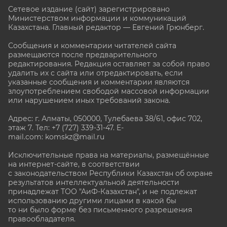
Сетевое издание (сайт) зарегистрировано
Министерством информации и коммуникаций
Казахстана. Главный редактор — Евгений Грюнберг
.
Сообщения и комментарии читателей сайта
размещаются после предварительного
редактирования. Редакция оставляет за собой право
удалить их с сайта или отредактировать, если
указанные сообщения и комментарии являются
злоупотреблением свободой массовой информации
или нарушением иных требований закона.
Адрес: г. Алматы, 050000, Тулебаева 38/61, офис 702,
этаж 7
. Тел: +7 (727) 339-31-47. E-
mail.com: komskz@mail.ru
Исключительные права на материалы, размещённые
на интернет-сайте, в соответствии
с законодательством Республики Казахстан об охране
результатов интеллектуальной деятельности
принадлежат ТОО "АиФ-Казахстан", и не подлежат
использованию другими лицами в какой бы
то ни было форме без письменного разрешения
правообладателя.