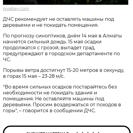
pixabay.com
ДЧС рекомендует не оставлять машины под
деревьями и не покидать помещения.
По прогнозу синоптиков, днём 14 мая в Алматы
начнётся сильный дождь. 15 мая осадки
продолжатся с грозой, выпадет град,
предупреждают в городском департаменте по
ЧС.
Порывы ветра достигнут 15-20 метров в секунду,
в горах 15 мая – 23-28 м/с.
"Во время сильных осадков постарайтесь без
необходимости не покидать здания и
помещения. Не оставляйте машины под
деревьями. Просим воздержаться от походов в
горы", – говорится в сообщении ДЧС.