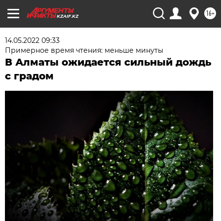
16+
KZAIF.KZ
14.05.2022 09:33
Примерное время чтения: меньше минуты
В Алматы ожидается сильный дождь
с градом