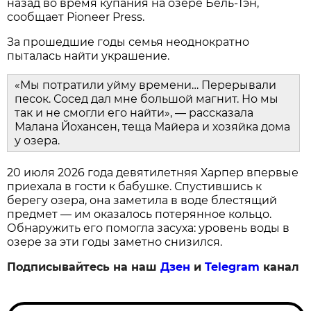
назад во время купания на озере Бель-Тэн,
сообщает Pioneer Press.
За прошедшие годы семья неоднократно
пыталась найти украшение.
«Мы потратили уйму времени… Перерывали
песок. Сосед дал мне большой магнит. Но мы
так и не смогли его найти», — рассказала
Малана Йохансен, теща Майера и хозяйка дома
у озера.
20 июля 2026 года девятилетняя Харпер впервые
приехала в гости к бабушке. Спустившись к
берегу озера, она заметила в воде блестящий
предмет — им оказалось потерянное кольцо.
Обнаружить его помогла засуха: уровень воды в
озере за эти годы заметно снизился.
Подписывайтесь на наш
Дзен
и
Telegram
канал