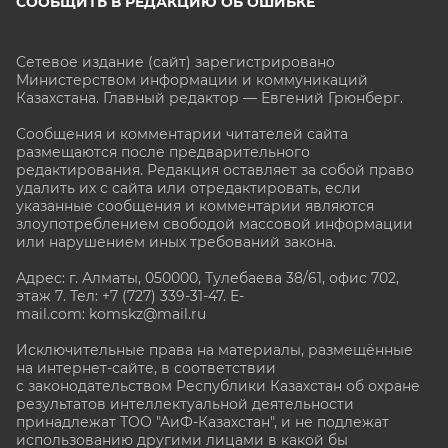
СООБЩИТЬ В РЕДАКЦИЮ ОБ ОШИБКЕ
Сетевое издание (сайт) зарегистрировано
Министерством информации и коммуникаций
Казахстана. Главный редактор — Евгений Грюнберг
.
Сообщения и комментарии читателей сайта
размещаются после предварительного
редактирования. Редакция оставляет за собой право
удалить их с сайта или отредактировать, если
указанные сообщения и комментарии являются
злоупотреблением свободой массовой информации
или нарушением иных требований закона.
Адрес: г. Алматы, 050000, Тулебаева 38/61, офис 702,
этаж 7
. Тел: +7 (727) 339-31-47. E-
mail.com: komskz@mail.ru
Исключительные права на материалы, размещённые
на интернет-сайте, в соответствии
с законодательством Республики Казахстан об охране
результатов интеллектуальной деятельности
принадлежат ТОО "АиФ-Казахстан", и не подлежат
использованию другими лицами в какой бы