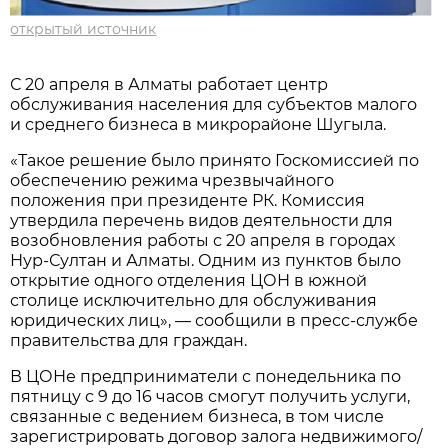
открытый источник
С 20 апреля в Алматы работает центр
обслуживания населения для субъектов малого
и среднего бизнеса в микрорайоне Шугыла.
«Такое решение было принято Госкомиссией по
обеспечению режима чрезвычайного
положения при президенте РК. Комиссия
утвердила перечень видов деятельности для
возобновления работы с 20 апреля в городах
Нур-Султан и Алматы. Одним из пунктов было
открытие одного отделения ЦОН в южной
столице исключительно для обслуживания
юридических лиц», — сообщили в пресс-службе
правительства для граждан.
В ЦОНе предприниматели с понедельника по
пятницу с 9 до 16 часов смогут получить услуги,
связанные с ведением бизнеса, в том числе
зарегистрировать договор залога недвижимого/