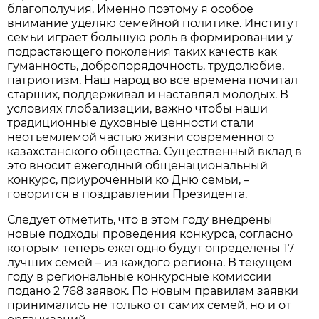
благополучия. Именно поэтому я особое
внимание уделяю семейной политике. Институт
семьи играет большую роль в формировании у
подрастающего поколения таких качеств как
гуманность, добропорядочность, трудолюбие,
патриотизм. Наш народ во все времена почитал
старших, поддерживал и наставлял молодых. В
условиях глобализации, важно чтобы наши
традиционные духовные ценности стали
неотъемлемой частью жизни современного
казахстанского общества. Существенный вклад в
это вносит ежегодный общенациональный
конкурс, приуроченный ко Дню семьи, –
говорится в поздравлении Президента.
Следует отметить, что в этом году внедрены
новые подходы проведения конкурса, согласно
которым теперь ежегодно будут определены 17
лучших семей – из каждого региона. В текущем
году в региональные конкурсные комиссии
подано 2 768 заявок. По новым правилам заявки
принимались не только от самих семей, но и от