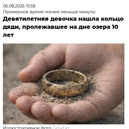
06.08.2026 15:58
Примерное время чтения: меньше минуты
Девятилетняя девочка нашла кольцо
дяди, пролежавшее на дне озера 10
лет
Иллюстративное фото
/
kzaif.kz