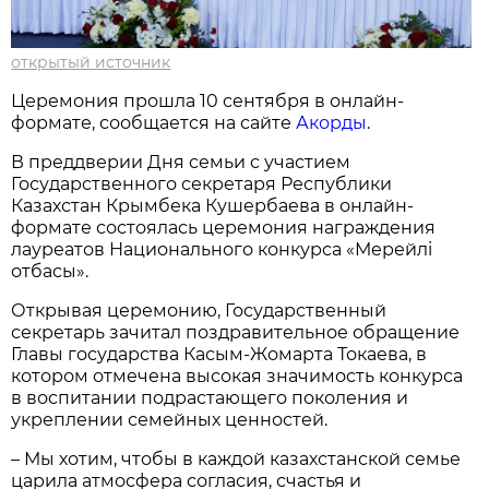
открытый источник
Церемония прошла 10 сентября в онлайн-
формате, сообщается на сайте
Акорды
.
В преддверии Дня семьи с участием
Государственного секретаря Республики
Казахстан Крымбека Кушербаева в онлайн-
формате состоялась церемония награждения
лауреатов Национального конкурса «Мерейлі
отбасы».
Открывая церемонию, Государственный
секретарь зачитал поздравительное обращение
Главы государства Касым-Жомарта Токаева, в
котором отмечена высокая значимость конкурса
в воспитании подрастающего поколения и
укреплении семейных ценностей.
– Мы хотим, чтобы в каждой казахстанской семье
царила атмосфера согласия, счастья и