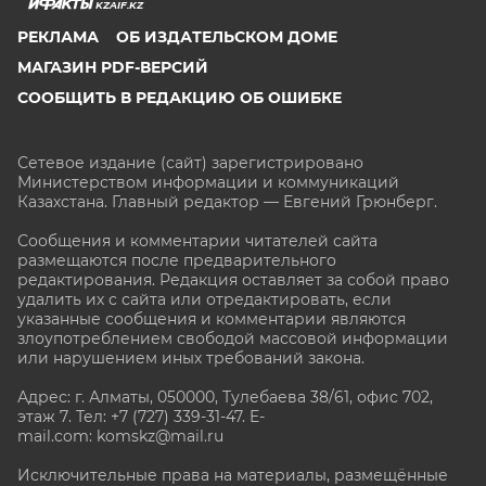
KZAIF.KZ
РЕКЛАМА
ОБ ИЗДАТЕЛЬСКОМ ДОМЕ
МАГАЗИН PDF-ВЕРСИЙ
СООБЩИТЬ В РЕДАКЦИЮ ОБ ОШИБКЕ
Сетевое издание (сайт) зарегистрировано
Министерством информации и коммуникаций
Казахстана. Главный редактор — Евгений Грюнберг
.
Сообщения и комментарии читателей сайта
размещаются после предварительного
редактирования. Редакция оставляет за собой право
удалить их с сайта или отредактировать, если
указанные сообщения и комментарии являются
злоупотреблением свободой массовой информации
или нарушением иных требований закона.
Адрес: г. Алматы, 050000, Тулебаева 38/61, офис 702,
этаж 7
. Тел: +7 (727) 339-31-47. E-
mail.com: komskz@mail.ru
Исключительные права на материалы, размещённые