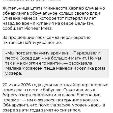
Жительница штата Миннесота Харпер случайно
обнаружила обручальное кольцо своего дяди
Стивена Майера, которое тот потерял 10 лет
назад во время купания на озере Бель-Тэн,
сообщает Pioneer Press.
За прошедшие годы семья неоднократно
пыталась найти украшение.
«Мы потратили уйму времени… Перерывали
песок. Сосед дал мне большой магнит. Но мы
так и не смогли его найти», — рассказала
Малана Йохансен, теща Майера и хозяйка дома
у озера.
20 июля 2026 года девятилетняя Харпер впервые
приехала в гости к бабушке. Спустившись к
берегу озера, она заметила в воде блестящий
предмет — им оказалось потерянное кольцо.
Обнаружить его помогла засуха: уровень воды в
озере за эти годы заметно снизился.