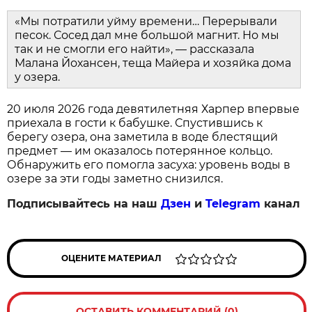
«Мы потратили уйму времени… Перерывали
песок. Сосед дал мне большой магнит. Но мы
так и не смогли его найти», — рассказала
Малана Йохансен, теща Майера и хозяйка дома
у озера.
20 июля 2026 года девятилетняя Харпер впервые
приехала в гости к бабушке. Спустившись к
берегу озера, она заметила в воде блестящий
предмет — им оказалось потерянное кольцо.
Обнаружить его помогла засуха: уровень воды в
озере за эти годы заметно снизился.
Подписывайтесь на наш
Дзен
и
Telegram
канал
ОЦЕНИТЕ МАТЕРИАЛ
ОСТАВИТЬ КОММЕНТАРИЙ (0)