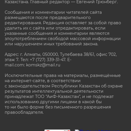
Казахстана. Главный редактор — Евгений Грюнберг
.
Сообщения и комментарии читателей сайта
размещаются после предварительного
редактирования. Редакция оставляет за собой право
удалить их с сайта или отредактировать, если
указанные сообщения и комментарии являются
злоупотреблением свободой массовой информации
или нарушением иных требований закона.
Адрес: г. Алматы, 050000, Тулебаева 38/61, офис 702,
этаж 7
. Тел: +7 (727) 339-31-47. E-
mail.com: komskz@mail.ru
Исключительные права на материалы, размещённые
на интернет-сайте, в соответствии
с законодательством Республики Казахстан об охране
результатов интеллектуальной деятельности
принадлежат ТОО "АиФ-Казахстан", и не подлежат
использованию другими лицами в какой бы
то ни было форме без письменного разрешения
правообладателя.
stat@aif.ru