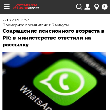
16+
KZAIF.KZ
22.07.2020 15:52
Примерное время чтения: 3 минуты
Сокращение пенсионного возраста в
РК: в министерстве ответили на
рассылку