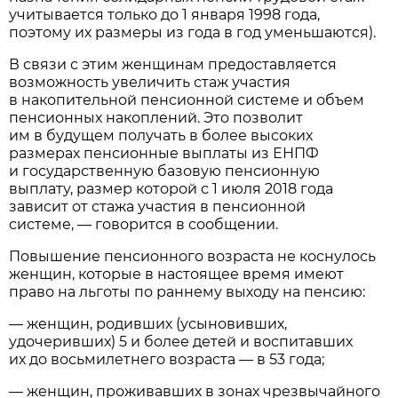
учитывается только до 1 января 1998 года,
поэтому их размеры из года в год уменьшаются).
В связи с этим женщинам предоставляется
возможность увеличить стаж участия
в накопительной пенсионной системе и объем
пенсионных накоплений. Это позволит
им в будущем получать в более высоких
размерах пенсионные выплаты из ЕНПФ
и государственную базовую пенсионную
выплату, размер которой с 1 июля 2018 года
зависит от стажа участия в пенсионной
системе, — говорится в сообщении.
Повышение пенсионного возраста не коснулось
женщин, которые в настоящее время имеют
право на льготы по раннему выходу на пенсию:
— женщин, родивших (усыновивших,
удочеривших) 5 и более детей и воспитавших
их до восьмилетнего возраста — в 53 года;
— женщин, проживавших в зонах чрезвычайного