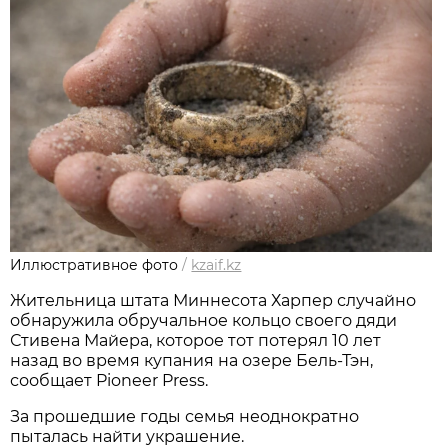
Иллюстративное фото
/
kzaif.kz
Жительница штата Миннесота Харпер случайно
обнаружила обручальное кольцо своего дяди
Стивена Майера, которое тот потерял 10 лет
назад во время купания на озере Бель-Тэн,
сообщает Pioneer Press.
За прошедшие годы семья неоднократно
пыталась найти украшение.