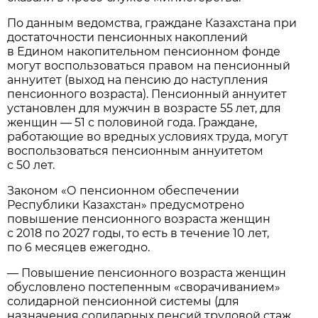
По данным ведомства, граждане Казахстана при
достаточности пенсионных накоплений
в Едином накопительном пенсионном фонде
могут воспользоваться правом на пенсионный
аннуитет (выход на пенсию до наступления
пенсионного возраста). Пенсионный аннуитет
установлен для мужчин в возрасте 55 лет, для
женщин — 51 с половиной года. Граждане,
работающие во вредных условиях труда, могут
воспользоваться пенсионным аннуитетом
с 50 лет.
Законом «О пенсионном обеспечении
Республики Казахстан» предусмотрено
повышение пенсионного возраста женщин
с 2018 по 2027 годы, то есть в течение 10 лет,
по 6 месяцев ежегодно.
— Повышение пенсионного возраста женщин
обусловлено постепенным «сворачиванием»
солидарной пенсионной системы (для
назначения солидарных пенсий трудовой стаж