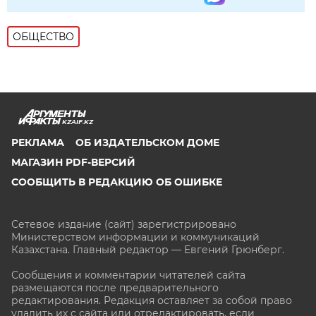
ОБЩЕСТВО
KZAIF.KZ
РЕКЛАМА
ОБ ИЗДАТЕЛЬСКОМ ДОМЕ
МАГАЗИН PDF-ВЕРСИЙ
СООБЩИТЬ В РЕДАКЦИЮ ОБ ОШИБКЕ
Сетевое издание (сайт) зарегистрировано
Министерством информации и коммуникаций
Казахстана. Главный редактор — Евгений Грюнберг
.
Сообщения и комментарии читателей сайта
размещаются после предварительного
редактирования. Редакция оставляет за собой право
удалить их с сайта или отредактировать, если