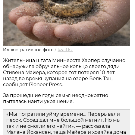
Иллюстративное фото
/
kzaif.kz
Жительница штата Миннесота Харпер случайно
обнаружила обручальное кольцо своего дяди
Стивена Майера, которое тот потерял 10 лет
назад во время купания на озере Бель-Тэн,
сообщает Pioneer Press.
За прошедшие годы семья неоднократно
пыталась найти украшение.
«Мы потратили уйму времени… Перерывали
песок. Сосед дал мне большой магнит. Но мы
так и не смогли его найти», — рассказала
Малана Йохансен, теща Майера и хозяйка дома