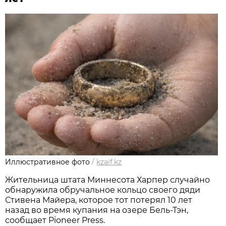
Иллюстративное фото
/
kzaif.kz
Жительница штата Миннесота Харпер случайно
обнаружила обручальное кольцо своего дяди
Стивена Майера, которое тот потерял 10 лет
назад во время купания на озере Бель-Тэн,
сообщает Pioneer Press.