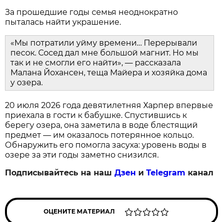
За прошедшие годы семья неоднократно
пыталась найти украшение.
«Мы потратили уйму времени… Перерывали
песок. Сосед дал мне большой магнит. Но мы
так и не смогли его найти», — рассказала
Малана Йохансен, теща Майера и хозяйка дома
у озера.
20 июля 2026 года девятилетняя Харпер впервые
приехала в гости к бабушке. Спустившись к
берегу озера, она заметила в воде блестящий
предмет — им оказалось потерянное кольцо.
Обнаружить его помогла засуха: уровень воды в
озере за эти годы заметно снизился.
Подписывайтесь на наш
Дзен
и
Telegram
канал
ОЦЕНИТЕ МАТЕРИАЛ