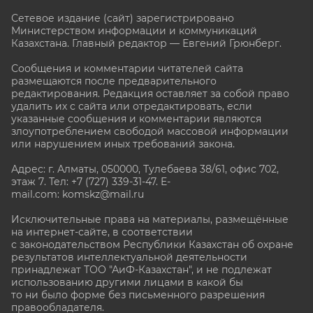
Сетевое издание (сайт) зарегистрировано
Министерством информации и коммуникаций
Казахстана. Главный редактор — Евгений Грюнберг
.
Сообщения и комментарии читателей сайта
размещаются после предварительного
редактирования. Редакция оставляет за собой право
удалить их с сайта или отредактировать, если
указанные сообщения и комментарии являются
злоупотреблением свободой массовой информации
или нарушением иных требований закона.
Адрес: г. Алматы, 050000, Тулебаева 38/61, офис 702,
этаж 7
. Тел: +7 (727) 339-31-47. E-
mail.com: komskz@mail.ru
Исключительные права на материалы, размещённые
на интернет-сайте, в соответствии
с законодательством Республики Казахстан об охране
результатов интеллектуальной деятельности
принадлежат ТОО "АиФ-Казахстан", и не подлежат
использованию другими лицами в какой бы
то ни было форме без письменного разрешения
правообладателя.