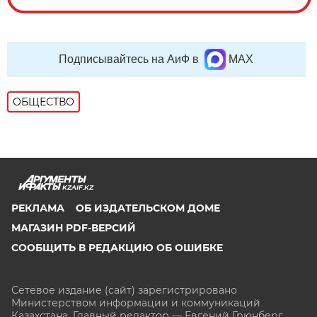
Подписывайтесь на АиФ в
MAX
ОБЩЕСТВО
KZAIF.KZ
РЕКЛАМА
ОБ ИЗДАТЕЛЬСКОМ ДОМЕ
МАГАЗИН PDF-ВЕРСИЙ
СООБЩИТЬ В РЕДАКЦИЮ ОБ ОШИБКЕ
Сетевое издание (сайт) зарегистрировано
Министерством информации и коммуникаций
Казахстана. Главный редактор — Евгений Грюнберг
.