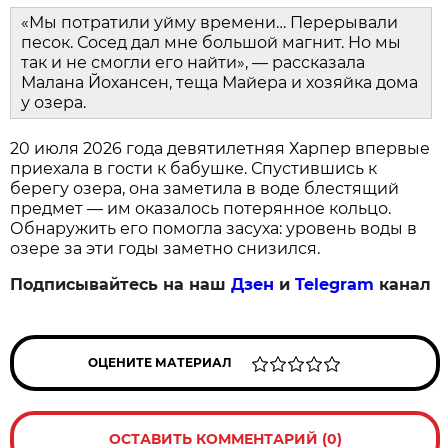
«Мы потратили уйму времени… Перерывали
песок. Сосед дал мне большой магнит. Но мы
так и не смогли его найти», — рассказала
Малана Йохансен, теща Майера и хозяйка дома
у озера.
20 июля 2026 года девятилетняя Харпер впервые
приехала в гости к бабушке. Спустившись к
берегу озера, она заметила в воде блестящий
предмет — им оказалось потерянное кольцо.
Обнаружить его помогла засуха: уровень воды в
озере за эти годы заметно снизился.
Подписывайтесь на наш
Дзен
и
Telegram
канал
ОЦЕНИТЕ МАТЕРИАЛ
ОСТАВИТЬ КОММЕНТАРИЙ (0)