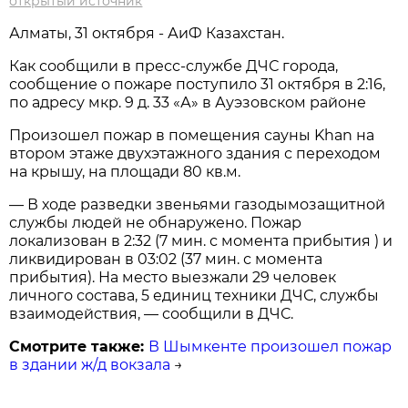
открытый источник
Алматы, 31 октября - АиФ Казахстан.
Как сообщили в пресс-службе ДЧС города,
сообщение о пожаре поступило 31 октября в 2:16,
по адресу мкр. 9 д. 33 «А» в Ауэзовском районе
Произошел пожар в помещения сауны Khan на
втором этаже двухэтажного здания с переходом
на крышу, на площади 80 кв.м.
— В ходе разведки звеньями газодымозащитной
службы людей не обнаружено. Пожар
локализован в 2:32 (7 мин. с момента прибытия ) и
ликвидирован в 03:02 (37 мин. с момента
прибытия). На место выезжали​ 29 человек
личного состава, 5 единиц техники ДЧС, службы
взаимодействия, — сообщили в ДЧС.
Смотрите также:
В Шымкенте произошел пожар
в здании ж/д вокзала
→