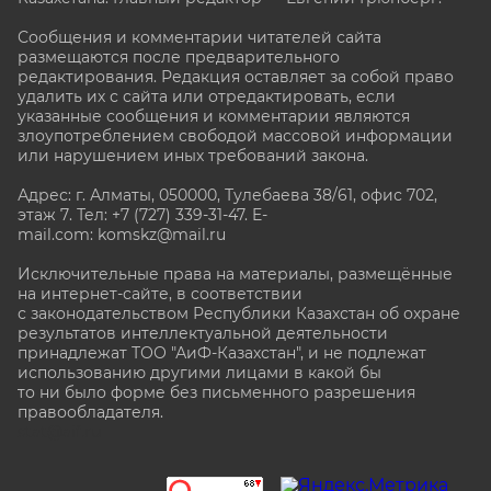
Сообщения и комментарии читателей сайта
размещаются после предварительного
редактирования. Редакция оставляет за собой право
удалить их с сайта или отредактировать, если
указанные сообщения и комментарии являются
злоупотреблением свободой массовой информации
или нарушением иных требований закона.
Адрес: г. Алматы, 050000, Тулебаева 38/61, офис 702,
этаж 7
. Тел: +7 (727) 339-31-47. E-
mail.com: komskz@mail.ru
Исключительные права на материалы, размещённые
на интернет-сайте, в соответствии
с законодательством Республики Казахстан об охране
результатов интеллектуальной деятельности
принадлежат ТОО "АиФ-Казахстан", и не подлежат
использованию другими лицами в какой бы
то ни было форме без письменного разрешения
правообладателя.
stat@aif.ru