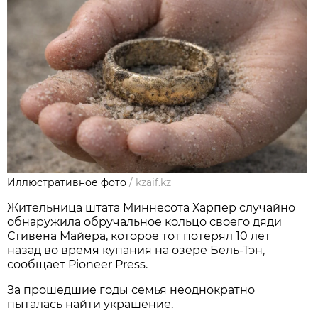
Иллюстративное фото
/
kzaif.kz
Жительница штата Миннесота Харпер случайно
обнаружила обручальное кольцо своего дяди
Стивена Майера, которое тот потерял 10 лет
назад во время купания на озере Бель-Тэн,
сообщает Pioneer Press.
За прошедшие годы семья неоднократно
пыталась найти украшение.