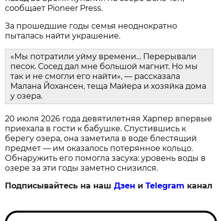
сообщает Pioneer Press.
За прошедшие годы семья неоднократно
пыталась найти украшение.
«Мы потратили уйму времени… Перерывали
песок. Сосед дал мне большой магнит. Но мы
так и не смогли его найти», — рассказала
Малана Йохансен, теща Майера и хозяйка дома
у озера.
20 июля 2026 года девятилетняя Харпер впервые
приехала в гости к бабушке. Спустившись к
берегу озера, она заметила в воде блестящий
предмет — им оказалось потерянное кольцо.
Обнаружить его помогла засуха: уровень воды в
озере за эти годы заметно снизился.
Подписывайтесь на наш
Дзен
и
Telegram
канал