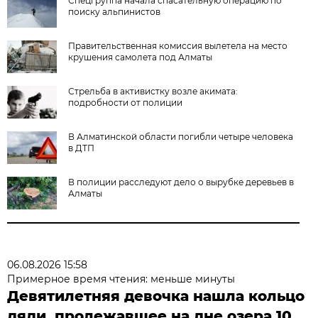
Спецгруппа начала спасательную операцию по
поиску альпинистов
Правительственная комиссия вылетела на место
крушения самолета под Алматы
Стрельба в активистку возле акимата:
подробности от полиции
В Алматинской области погибли четыре человека
в ДТП
В полиции расследуют дело о вырубке деревьев в
Алматы
06.08.2026 15:58
Примерное время чтения: меньше минуты
Девятилетняя девочка нашла кольцо
дяди, пролежавшее на дне озера 10