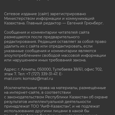
Сетевое издание (сайт) зарегистрировано
Министерством информации и коммуникаций
Казахстана. Главный редактор — Евгений Грюнберг
.
Сообщения и комментарии читателей сайта
размещаются после предварительного
редактирования. Редакция оставляет за собой право
удалить их с сайта или отредактировать, если
указанные сообщения и комментарии являются
злоупотреблением свободой массовой информации
или нарушением иных требований закона.
Адрес: г. Алматы, 050000, Тулебаева 38/61, офис 702,
этаж 7
. Тел: +7 (727) 339-31-47. E-
mail.com: komskz@mail.ru
Исключительные права на материалы, размещённые
на интернет-сайте, в соответствии
с законодательством Республики Казахстан об охране
результатов интеллектуальной деятельности
принадлежат ТОО "АиФ-Казахстан", и не подлежат
использованию другими лицами в какой бы