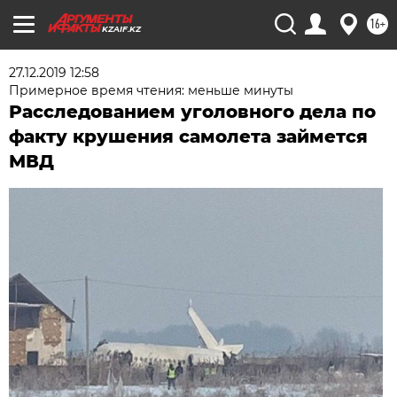
16+
KZAIF.KZ
27.12.2019 12:58
Примерное время чтения: меньше минуты
Расследованием уголовного дела по
факту крушения самолета займется
МВД