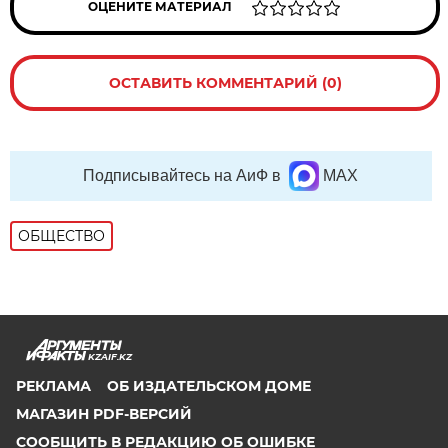
ОЦЕНИТЕ МАТЕРИАЛ
ОСТАВИТЬ КОММЕНТАРИЙ (0)
Подписывайтесь на АиФ в
MAX
ОБЩЕСТВО
KZAIF.KZ
РЕКЛАМА
ОБ ИЗДАТЕЛЬСКОМ ДОМЕ
МАГАЗИН PDF-ВЕРСИЙ
СООБЩИТЬ В РЕДАКЦИЮ ОБ ОШИБКЕ