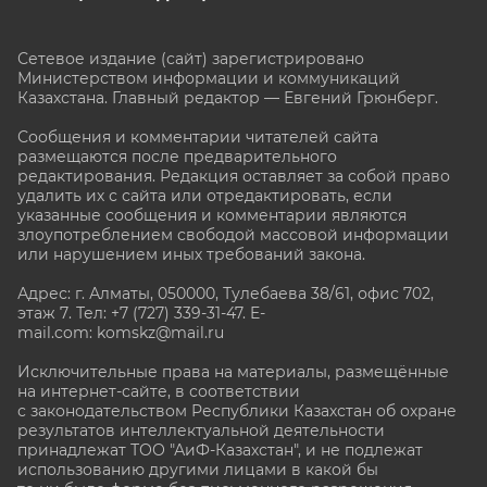
Сетевое издание (сайт) зарегистрировано
Министерством информации и коммуникаций
Казахстана. Главный редактор — Евгений Грюнберг
.
Сообщения и комментарии читателей сайта
размещаются после предварительного
редактирования. Редакция оставляет за собой право
удалить их с сайта или отредактировать, если
указанные сообщения и комментарии являются
злоупотреблением свободой массовой информации
или нарушением иных требований закона.
Адрес: г. Алматы, 050000, Тулебаева 38/61, офис 702,
этаж 7
. Тел: +7 (727) 339-31-47. E-
mail.com: komskz@mail.ru
Исключительные права на материалы, размещённые
на интернет-сайте, в соответствии
с законодательством Республики Казахстан об охране
результатов интеллектуальной деятельности
принадлежат ТОО "АиФ-Казахстан", и не подлежат
использованию другими лицами в какой бы