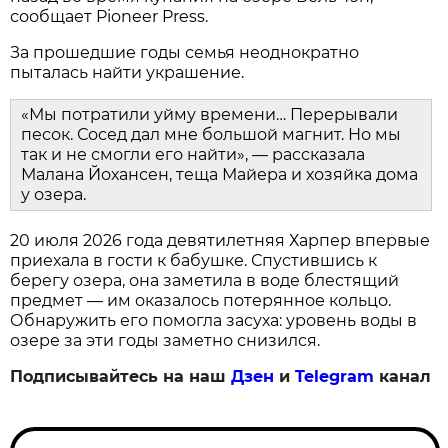
сообщает Pioneer Press.
За прошедшие годы семья неоднократно
пыталась найти украшение.
«Мы потратили уйму времени… Перерывали
песок. Сосед дал мне большой магнит. Но мы
так и не смогли его найти», — рассказала
Малана Йохансен, теща Майера и хозяйка дома
у озера.
20 июля 2026 года девятилетняя Харпер впервые
приехала в гости к бабушке. Спустившись к
берегу озера, она заметила в воде блестящий
предмет — им оказалось потерянное кольцо.
Обнаружить его помогла засуха: уровень воды в
озере за эти годы заметно снизился.
Подписывайтесь на наш
Дзен
и
Telegram
канал