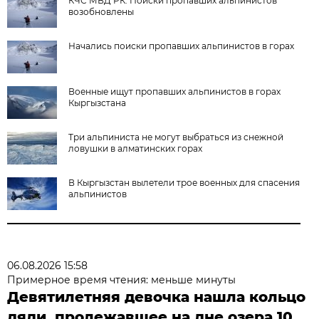
КЧС МВД РК: Поиски пропавших альпинистов
возобновлены
Начались поиски пропавших альпинистов в горах
Военные ищут пропавших альпинистов в горах
Кыргызстана
Три альпиниста не могут выбраться из снежной
ловушки в алматинских горах
В Кыргызстан вылетели трое военных для спасения
альпинистов
06.08.2026 15:58
Примерное время чтения: меньше минуты
Девятилетняя девочка нашла кольцо
дяди, пролежавшее на дне озера 10