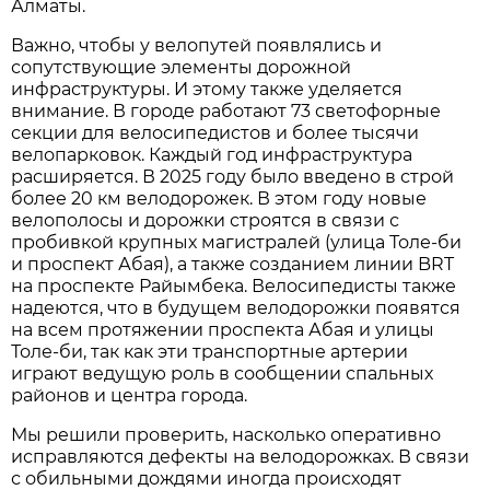
Алматы.
Важно, чтобы у велопутей появлялись и
сопутствующие элементы дорожной
инфраструктуры. И этому также уделяется
внимание. В городе работают 73 светофорные
секции для велосипедистов и более тысячи
велопарковок. Каждый год инфраструктура
расширяется. В 2025 году было введено в строй
более 20 км велодорожек. В этом году новые
велополосы и дорожки строятся в связи с
пробивкой крупных магистралей (улица Толе-би
и проспект Абая), а также созданием линии BRT
на проспекте Райымбека. Велосипедисты также
надеются, что в будущем велодорожки появятся
на всем протяжении проспекта Абая и улицы
Толе-би, так как эти транспортные артерии
играют ведущую роль в сообщении спальных
районов и центра города.
Мы решили проверить, насколько оперативно
исправляются дефекты на велодорожках. В связи
с обильными дождями иногда происходят