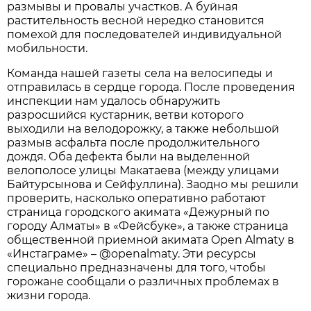
размывы и провалы участков. А буйная
растительность весной нередко становится
помехой для последователей индивидуальной
мобильности.
Команда нашей газеты села на велосипеды и
отправилась в сердце города. После проведения
инспекции нам удалось обнаружить
разросшийся кустарник, ветви которого
выходили на велодорожку, а также небольшой
размыв асфальта после продолжительного
дождя. Оба дефекта были на выделенной
велополосе улицы Макатаева (между улицами
Байтурсынова и Сейфуллина). Заодно мы решили
проверить, насколько оперативно работают
страница городского акимата «Дежурный по
городу Алматы» в «Фейсбуке», а также страница
общественной приемной акимата Open Almaty в
«Инстаграме» – @openalmaty. Эти ресурсы
специально предназначены для того, чтобы
горожане сообщали о различных проблемах в
жизни города.