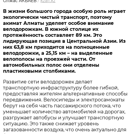
Олжас АКБАЕВ
/
kzaif.kz
В жизни большого города особую роль играет
экологически чистый транспорт, поэтому
акимат Алматы уделяет особое внимание
велодорожкам. В южной столице их
протяжённость составляет 89 км. Это
лидирующая позиция в Центральной Азии. Из
них 63,8 км приходится на полноценные
велодорожки, а 25,15 км – на выделенные
велополосы на проезжей части. От
автомобильных полос они отделены
пластиковыми столбиками.
Развитие сети велодорожек делает
транспортную инфраструктуру более гибкой,
предоставляя жителям альтернативные способы
передвижения. Велосипеды и электросамокаты
берут на себя часть пассажирского потока, что
уменьшает количество автомобилей на дорогах,
разгружает автобусы и улучшает транспортную
ситуацию. Это также снижает уровень
загазованности воздуха, что очень актуально для