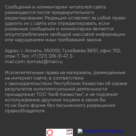
Сообщения и комментарии читателей сайта
размещаются после предварительного
редактирования. Редакция оставляет за собой право
удалить их с сайта или отредактировать, если
указанные сообщения и комментарии являются
злоупотреблением свободой массовой информации
или нарушением иных требований закона.
Адрес: г. Алматы, 050000, Тулебаева 38/61, офис 702,
этаж 7
. Тел: +7 (727) 339-31-47. E-
mail.com: komskz@mail.ru
Исключительные права на материалы, размещённые
на интернет-сайте, в соответствии
с законодательством Республики Казахстан об охране
результатов интеллектуальной деятельности
принадлежат ТОО "АиФ-Казахстан", и не подлежат
использованию другими лицами в какой бы
то ни было форме без письменного разрешения
правообладателя.
stat@aif.ru