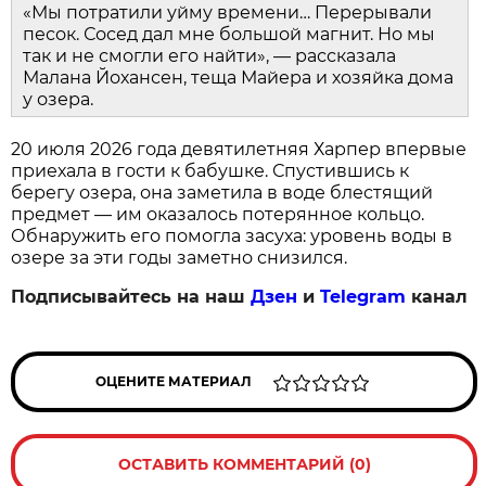
«Мы потратили уйму времени… Перерывали
песок. Сосед дал мне большой магнит. Но мы
так и не смогли его найти», — рассказала
Малана Йохансен, теща Майера и хозяйка дома
у озера.
20 июля 2026 года девятилетняя Харпер впервые
приехала в гости к бабушке. Спустившись к
берегу озера, она заметила в воде блестящий
предмет — им оказалось потерянное кольцо.
Обнаружить его помогла засуха: уровень воды в
озере за эти годы заметно снизился.
Подписывайтесь на наш
Дзен
и
Telegram
канал
ОЦЕНИТЕ МАТЕРИАЛ
ОСТАВИТЬ КОММЕНТАРИЙ (0)