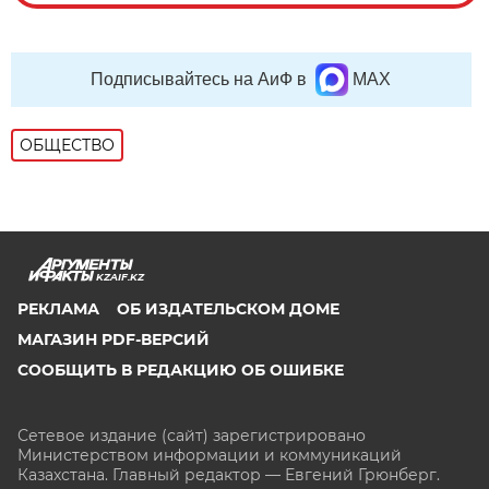
Подписывайтесь на АиФ в
MAX
ОБЩЕСТВО
KZAIF.KZ
РЕКЛАМА
ОБ ИЗДАТЕЛЬСКОМ ДОМЕ
МАГАЗИН PDF-ВЕРСИЙ
СООБЩИТЬ В РЕДАКЦИЮ ОБ ОШИБКЕ
Сетевое издание (сайт) зарегистрировано
Министерством информации и коммуникаций
Казахстана. Главный редактор — Евгений Грюнберг
.