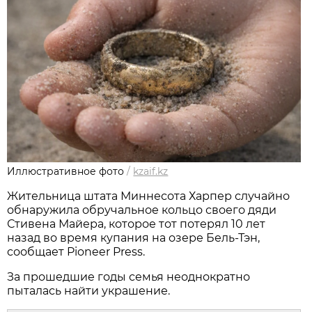
Иллюстративное фото
/
kzaif.kz
Жительница штата Миннесота Харпер случайно
обнаружила обручальное кольцо своего дяди
Стивена Майера, которое тот потерял 10 лет
назад во время купания на озере Бель-Тэн,
сообщает Pioneer Press.
За прошедшие годы семья неоднократно
пыталась найти украшение.