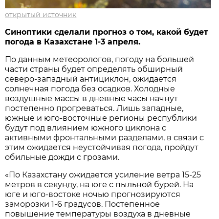
открытый источник
Синоптики сделали прогноз о том, какой будет
погода в Казахстане 1-3 апреля.
По данным метеорологов, погоду на большей
части страны будет определять обширный
северо-западный антициклон, ожидается
солнечная погода без осадков. Холодные
воздушные массы в дневные часы начнут
постепенно прогреваться. Лишь западные,
южные и юго-восточные регионы республики
будут под влиянием южного циклона с
активными фронтальными разделами, в связи с
этим ожидается неустойчивая погода, пройдут
обильные дожди с грозами.
«По Казахстану ожидается усиление ветра 15-25
метров в секунду, на юге с пыльной бурей. На
юге и юго-востоке ночью прогнозируются
заморозки 1-6 градусов. Постепенное
повышение температуры воздуха в дневные