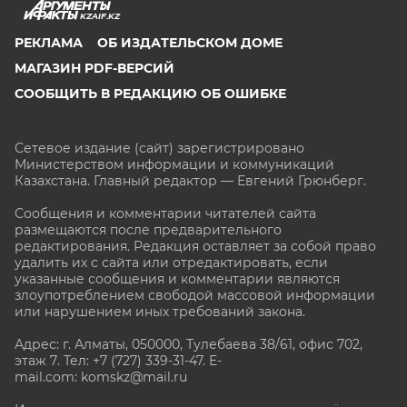
KZAIF.KZ
РЕКЛАМА
ОБ ИЗДАТЕЛЬСКОМ ДОМЕ
МАГАЗИН PDF-ВЕРСИЙ
СООБЩИТЬ В РЕДАКЦИЮ ОБ ОШИБКЕ
Сетевое издание (сайт) зарегистрировано
Министерством информации и коммуникаций
Казахстана. Главный редактор — Евгений Грюнберг
.
Сообщения и комментарии читателей сайта
размещаются после предварительного
редактирования. Редакция оставляет за собой право
удалить их с сайта или отредактировать, если
указанные сообщения и комментарии являются
злоупотреблением свободой массовой информации
или нарушением иных требований закона.
Адрес: г. Алматы, 050000, Тулебаева 38/61, офис 702,
этаж 7
. Тел: +7 (727) 339-31-47. E-
mail.com: komskz@mail.ru