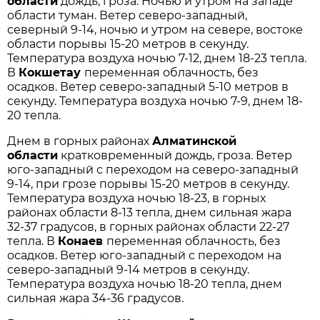
области
дождь, гроза. Ночью и утром на западе
области туман. Ветер северо-западный,
северный 9-14, ночью и утром на севере, востоке
области порывы 15-20 метров в секунду.
Температура воздуха ночью 7-12, днем 18-23 тепла.
В
Кокшетау
переменная облачность, без
осадков. Ветер северо-западный 5-10 метров в
секунду. Температура воздуха ночью 7-9, днем 18-
20 тепла.
Днем в горных районах
Алматинской
области
кратковременный дождь, гроза. Ветер
юго-западный с переходом на северо-западный
9-14, при грозе порывы 15-20 метров в секунду.
Температура воздуха ночью 18-23, в горных
районах области 8-13 тепла, днем сильная жара
32-37 градусов, в горных районах области 22-27
тепла. В
Конаев
переменная облачность, без
осадков. Ветер юго-западный с переходом на
северо-западный 9-14 метров в секунду.
Температура воздуха ночью 18-20 тепла, днем
сильная жара 34-36 градусов.