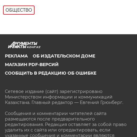
ОБЩЕСТВО
KZAIF.KZ
РЕКЛАМА
ОБ ИЗДАТЕЛЬСКОМ ДОМЕ
МАГАЗИН PDF-ВЕРСИЙ
СООБЩИТЬ В РЕДАКЦИЮ ОБ ОШИБКЕ
Сетевое издание (сайт) зарегистрировано
Министерством информации и коммуникаций
Казахстана. Главный редактор — Евгений Грюнберг
.
Сообщения и комментарии читателей сайта
размещаются после предварительного
редактирования. Редакция оставляет за собой право
удалить их с сайта или отредактировать, если
указанные сообщения и комментарии являются