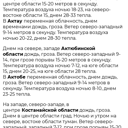
центре области 15-20 метров в секунду.
Температура воздуха ночью 18-23, на северо-
востоке области 15, днем 28-33 тепла.
В
Актау
переменная облачность, днем
временами дождь, гроза. Ветер северо-западный
9-14 метров в секунду. Температура воздуха
ночью 20-22, днем 28-30 тепла.
Днем на севере, западе
Актюбинской
области
дождь, гроза. Ветер северо-западный 9-
14, при грозе порывы 15-20 метров в секунду.
Температура воздуха ночью 7-12, на юге области
15, днем 20-25, на юге области 28 тепла.
В
Актобе
переменная облачность, днем дождь,
гроза. Ветер северо-западный 9-14 метров в
секунду. Температура воздуха ночью 8-10, днем
23-25 тепла.
На западе, северо-западе, в
центре
Костанайской области
дождь, гроза.
Днем в центре области град. Ночью и утром на
севере, востоке области туман. Ветер северо-
западный, западный 7-12, при грозе порывы 15-20