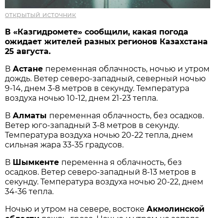
открытый источник
В «Казгидромете» сообщили, какая погода
ожидает жителей разных регионов Казахстана
25 августа.
В
Астане
переменная облачность, ночью и утром
дождь. Ветер северо-западный, северный ночью
9-14, днем 3-8 метров в секунду. Температура
воздуха ночью 10-12, днем 21-23 тепла.
В
Алматы
переменная облачность, без осадков.
Ветер юго-западный 3-8 метров в секунду.
Температура воздуха ночью 20-22 тепла, днем
сильная жара 33-35 градусов.
В
Шымкенте
переменна я облачность, без
осадков. Ветер северо-западный 8-13 метров в
секунду. Температура воздуха ночью 20-22, днем
34-36 тепла.
Ночью и утром на севере, востоке
Акмолинской