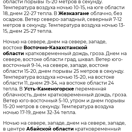
области порывы 15-20 метров в секунду.
Температура воздуха ночью 10-15, на юге области
18, днем 22-27 тепла. В
Жезказгане
облачно, без
осадков. Ветер северо-западный, северный 7-12
метров в секунду. Температура воздуха ночью 13-
15, днем 25-27 тепла.
Ночью на севере, днем на севере, западе,
востоке
Восточно-Казахстанской
области
кратковременный дождь, гроза. Днем на
севере, востоке области град, шквал. Ветер юго-
восточный 9-14, на севере, западе, востоке
области 15-20, днем порывы 25 метров в секунду.
Температура воздуха ночью 15-20, на востоке
области 11, днем 29-34, на востоке области 24
тепла. В
Усть-Каменогорске
переменная
облачность, днем кратковременный дождь, гроза.
Ветер юго-восточный 5-10, утром и днем порывы
15-20 метров в секунду. Температура воздуха
ночью 17-19, днем 32-34 тепла.
Ночью на севере, западе, днем на севере, западе,
в центре
Абайской области
кратковременный