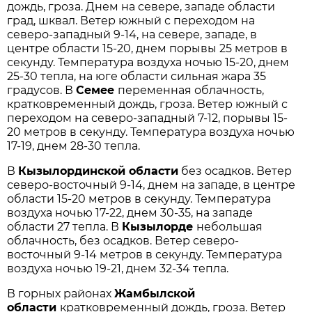
дождь, гроза. Днем на севере, западе области
град, шквал. Ветер южный с переходом на
северо-западный 9-14, на севере, западе, в
центре области 15-20, днем порывы 25 метров в
секунду. Температура воздуха ночью 15-20, днем
25-30 тепла, на юге области сильная жара 35
градусов. В
Семее
переменная облачность,
кратковременный дождь, гроза. Ветер южный с
переходом на северо-западный 7-12, порывы 15-
20 метров в секунду. Температура воздуха ночью
17-19, днем 28-30 тепла.
В
Кызылординской области
без осадков. Ветер
северо-восточный 9-14, днем на западе, в центре
области 15-20 метров в секунду. Температура
воздуха ночью 17-22, днем 30-35, на западе
области 27 тепла. В
Кызылорде
небольшая
облачность, без осадков. Ветер северо-
восточный 9-14 метров в секунду. Температура
воздуха ночью 19-21, днем 32-34 тепла.
В горных районах
Жамбылской
области
кратковременный дождь, гроза. Ветер