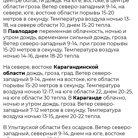
центре области дождь. На юге, востоке, в центре
области гроза. Ветер северо-западный 9-14, на
севере, юге, востоке области порывы 15-20
метров в секунду. Температура воздуха ночью 13-
18, на севере области 10, днем 15-20 тепла.
В
Павлодаре
переменная облачность, ночью и
утром дождь, временами сильный дождь, гроза.
Ветер северо-западный 9-14, при грозе порывы
15-20 метров в секунду. Температура воздуха
ночью 14-16, днем 18-20 тепла.
На севере, востоке
Карагандинской
области
дождь, гроза, град. Ветер северо-
западный 9-14, днем на востоке, юге области
порывы 15-20 метров в секунду. Температура
воздуха ночью 12-17, на юге области 22, днем 20-25,
на юге области 30 тепла. В
Караганде
облачно,
ночью и утром дождь, гроза. Ветер северо-
западный 7-12 метров в секунду. Температура
воздуха ночью 13-15, днем 20-22 тепла.
В Улытауской области без осадков. Ветер северо-
западный, северный 9-14, днем на юге, востоке