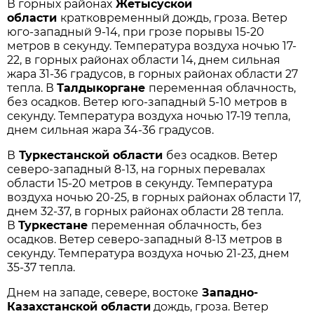
В горных районах
Жетысуской
области
кратковременный дождь, гроза. Ветер
юго-западный 9-14, при грозе порывы 15-20
метров в секунду. Температура воздуха ночью 17-
22, в горных районах области 14, днем сильная
жара 31-36 градусов, в горных районах области 27
тепла. В
Талдыкоргане
переменная облачность,
без осадков. Ветер юго-западный 5-10 метров в
секунду. Температура воздуха ночью 17-19 тепла,
днем сильная жара 34-36 градусов.
В
Туркестанской области
без осадков. Ветер
северо-западный 8-13, на горных перевалах
области 15-20 метров в секунду. Температура
воздуха ночью 20-25, в горных районах области 17,
днем 32-37, в горных районах области 28 тепла.
В
Туркестане
переменная облачность, без
осадков. Ветер северо-западный 8-13 метров в
секунду. Температура воздуха ночью 21-23, днем
35-37 тепла.
Днем на западе, севере, востоке
Западно-
Казахстанской области
дождь, гроза. Ветер