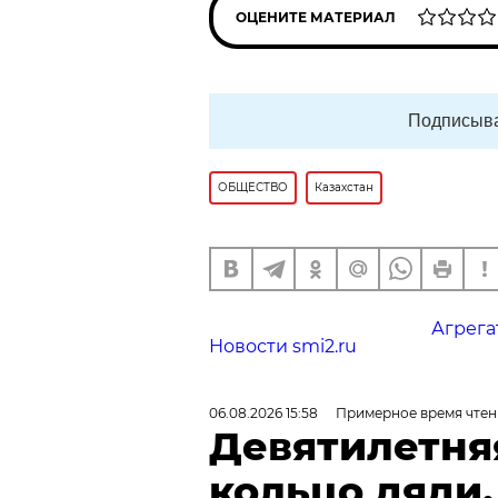
ОЦЕНИТЕ МАТЕРИАЛ
Подписыва
ОБЩЕСТВО
Казахстан
Агрега
Новости smi2.ru
06.08.2026 15:58
Примерное время чтен
Девятилетня
кольцо дяди