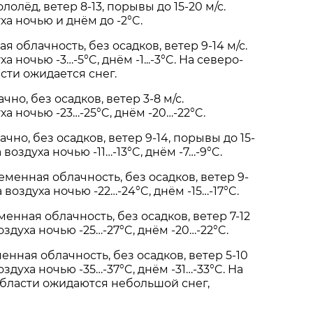
лолёд, ветер 8-13, порывы до 15-20 м/с.
а ночью и днём до -2°C.
 облачность, без осадков, ветер 9-14 м/с.
 ночью -3…-5°C, днём -1...-3°C. На северо-
сти ожидается снег.
чно, без осадков, ветер 3-8 м/с.
а ночью -23…-25°C, днём -20…-22°C.
чно, без осадков, ветер 9-14, порывы до 15-
 воздуха ночью -11…-13°C, днём -7…-9°C.
еменная облачность, без осадков, ветер 9-
 воздуха ночью -22…-24°C, днём -15…-17°C.
енная облачность, без осадков, ветер 7-12
оздуха ночью -25…-27°C, днём -20…-22°C.
енная облачность, без осадков, ветер 5-10
оздуха ночью -35…-37°C, днём -31…-33°C. На
области ожидаются небольшой снег,