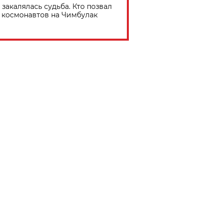
 закалялась судьба. Кто позвал
космонавтов на Чимбулак