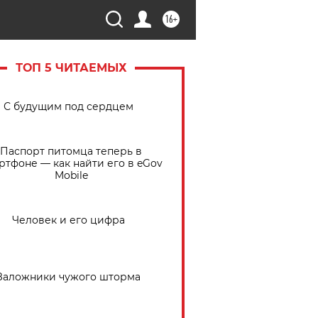
16+
ТОП 5 ЧИТАЕМЫХ
С будущим под сердцем
Паспорт питомца теперь в
ртфоне — как найти его в eGov
Mobile
Человек и его цифра
Заложники чужого шторма