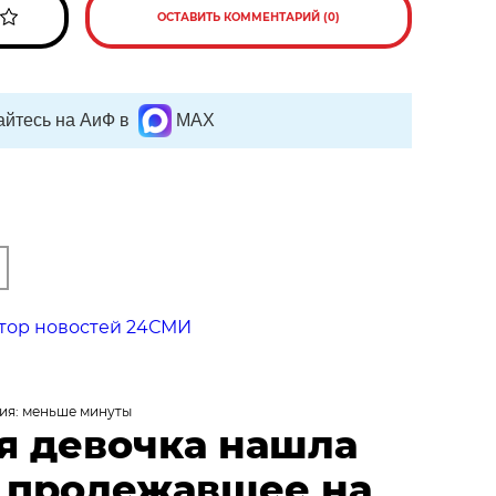
ОСТАВИТЬ КОММЕНТАРИЙ (0)
йтесь на АиФ в
MAX
тор новостей 24СМИ
ия: меньше минуты
я девочка нашла
, пролежавшее на