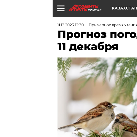
КАЗАХСТА
KZAIF.KZ
11.12.2023 12:30
Примерное время чтения
Прогноз пого
11 декабря