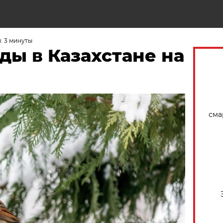
Н
: 3 минуты
ды в Казахстане на
сма