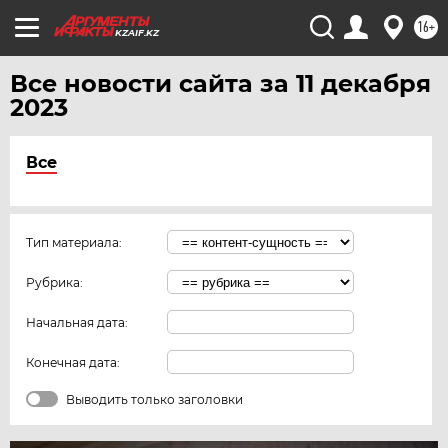
16+
KZAIF.KZ
Все новости сайта за 11 декабря
2023
Все
Тип материала:
Рубрика:
Начальная дата:
Конечная дата:
Выводить только заголовки