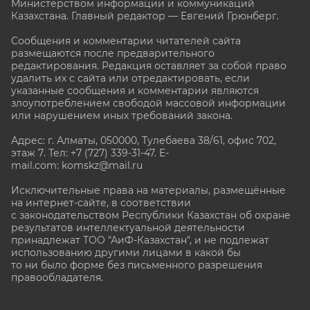
Министерством информации и коммуникаций
Казахстана. Главный редактор — Евгений Грюнберг
.
Сообщения и комментарии читателей сайта
размещаются после предварительного
редактирования. Редакция оставляет за собой право
удалить их с сайта или отредактировать, если
указанные сообщения и комментарии являются
злоупотреблением свободой массовой информации
или нарушением иных требований закона.
Адрес: г. Алматы, 050000, Тулебаева 38/61, офис 702,
этаж 7
. Тел: +7 (727) 339-31-47. E-
mail.com: komskz@mail.ru
Исключительные права на материалы, размещённые
на интернет-сайте, в соответствии
с законодательством Республики Казахстан об охране
результатов интеллектуальной деятельности
принадлежат ТОО "АиФ-Казахстан", и не подлежат
использованию другими лицами в какой бы
то ни было форме без письменного разрешения
правообладателя.
stat@aif.ru