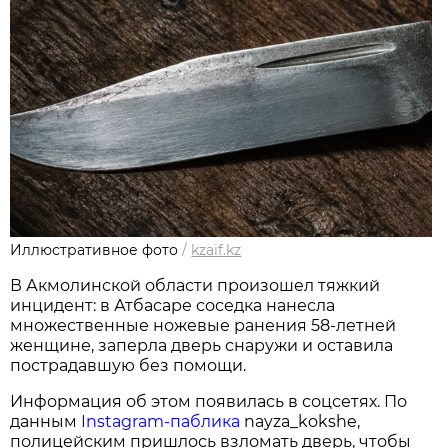
Иллюстративное фото
/
kzaif.kz
В Акмолинской области произошел тяжкий
инцидент: в Атбасаре соседка нанесла
множественные ножевые ранения 58‑летней
женщине, заперла дверь снаружи и оставила
пострадавшую без помощи.
Информация об этом появилась в соцсетях. По
данным
Instagram‑паблика
nayza_kokshe,
полицейским пришлось взломать дверь, чтобы