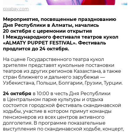
pixabay.com
Мероприятия, посвященные празднованию
Дня Республики в Алматы, начались
20 октября с церемонии открытия
I Международного фестиваля театров кукол
«ALMATY PUPPET FESTIVAL». Фестиваль
продлится до 24 октября.
На сцене Государственного театра кукол
зрителям представят кукольные постановки
театров из других регионов Казахстана, а также
стран ближнего и дальнего зарубежья —
Узбекистана, Польши, Болгарии, Грузии, Турции.
24 октября
в 10:00 в честь Дня Республики
в Центральном парке культуры и отдыха
состоится городской фестиваль скандинавской
ходьбы, участие в котором примут команды
пенсионеров из всех центров активного
долголетия. В программе показательные
выступления по скандинавской ходьбе, концерт,