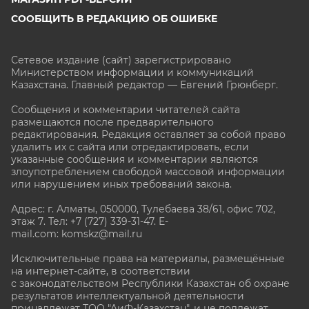
СООБЩИТЬ В РЕДАКЦИЮ ОБ ОШИБКЕ
Сетевое издание (сайт) зарегистрировано
Министерством информации и коммуникаций
Казахстана. Главный редактор — Евгений Грюнберг
.
Сообщения и комментарии читателей сайта
размещаются после предварительного
редактирования. Редакция оставляет за собой право
удалить их с сайта или отредактировать, если
указанные сообщения и комментарии являются
злоупотреблением свободой массовой информации
или нарушением иных требований закона.
Адрес: г. Алматы, 050000, Тулебаева 38/61, офис 702,
этаж 7
. Тел: +7 (727) 339-31-47. E-
mail.com: komskz@mail.ru
Исключительные права на материалы, размещённые
на интернет-сайте, в соответствии
с законодательством Республики Казахстан об охране
результатов интеллектуальной деятельности
принадлежат ТОО "АиФ-Казахстан", и не подлежат