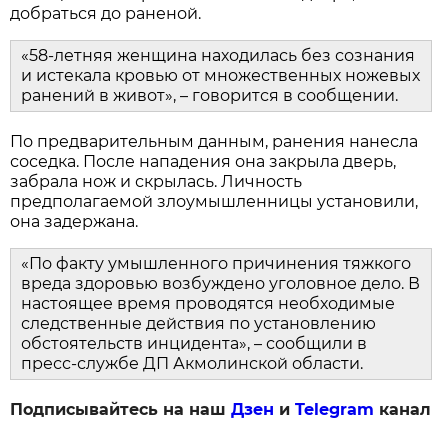
добраться до раненой.
«58-летняя женщина находилась без сознания
и истекала кровью от множественных ножевых
ранений в живот», – говорится в сообщении.
По предварительным данным, ранения нанесла
соседка. После нападения она закрыла дверь,
забрала нож и скрылась. Личность
предполагаемой злоумышленницы установили,
она задержана.
«По факту умышленного причинения тяжкого
вреда здоровью возбуждено уголовное дело. В
настоящее время проводятся необходимые
следственные действия по установлению
обстоятельств инцидента», – сообщили в
пресс-службе ДП Акмолинской области.
Подписывайтесь на наш
Дзен
и
Telegram
канал