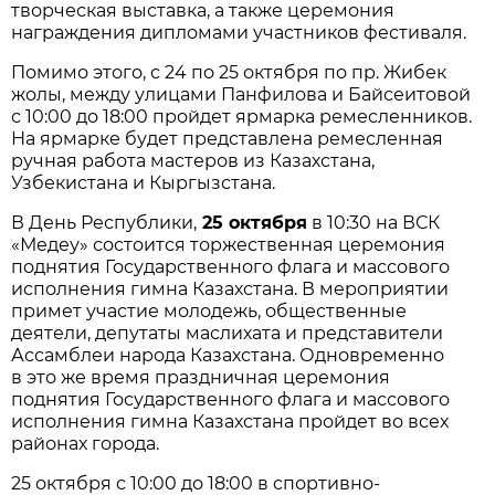
творческая выставка, а также церемония
награждения дипломами участников фестиваля.
Помимо этого, с 24 по 25 октября по пр. Жибек
жолы, между улицами Панфилова и Байсеитовой
с 10:00 до 18:00 пройдет ярмарка ремесленников.
На ярмарке будет представлена ремесленная
ручная работа мастеров из Казахстана,
Узбекистана и Кыргызстана.
В День Республики,
25 октября
в 10:30 на ВСК
«Медеу» состоится торжественная церемония
поднятия Государственного флага и массового
исполнения гимна Казахстана. В мероприятии
примет участие молодежь, общественные
деятели, депутаты маслихата и представители
Ассамблеи народа Казахстана. Одновременно
в это же время праздничная церемония
поднятия Государственного флага и массового
исполнения гимна Казахстана пройдет во всех
районах города.
25 октября с 10:00 до 18:00 в спортивно-