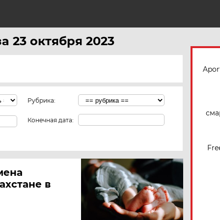
Н
за 23 октября 2023
Apor
Рубрика:
сма
Конечная дата:
Fre
мена
ахстане в