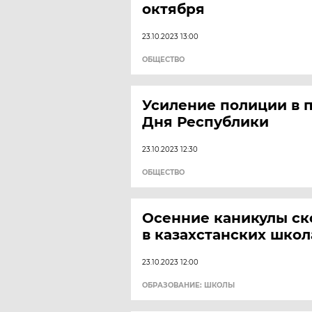
октября
23.10.2023 13:00
ОБЩЕСТВО
Усиление полиции в 
Дня Республики
23.10.2023 12:30
ОБЩЕСТВО
Осенние каникулы ск
в казахстанских школ
23.10.2023 12:00
ОБРАЗОВАНИЕ: ШКОЛЫ