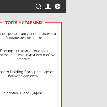
16+
ТОП 5 ЧИТАЕМЫХ
t встречает август подарками и
большими скидками
Паспорт питомца теперь в
ртфоне — как найти его в eGov
Mobile
edom Holding Corp. расширяет
банковскую сеть
Человек и его цифра