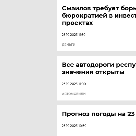
Смаилов требует бор
бюрократией в инве
проектах
23.10.2023 11:30
ДЕНЬГИ
Все автодороги респ
значения открыты
23.10.2023 11:00
АВТОМОБИЛИ
Прогноз погоды на 23
23.10.2023 10:30