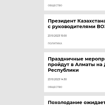
ОБЩЕСТВО
Президент Казахстан
с руководителями ВО
23.10.2023 15:00
ПОЛИТИКА
Праздничные меропр
пройдут в Алматы на
Республики
23.10.2023 14:30
ОБЩЕСТВО
Похолодание ожидает