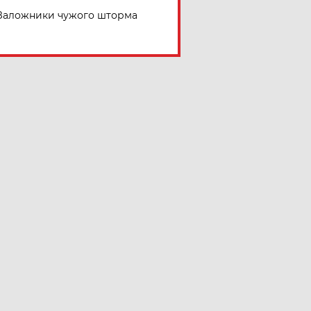
Заложники чужого шторма