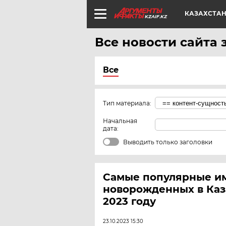
КАЗАХСТА
KZAIF.KZ
Все новости сайта 
Все
Тип материала:
Начальная
дата:
Выводить только заголовки
Самые популярные и
новорожденных в Каз
2023 году
23.10.2023 15:30