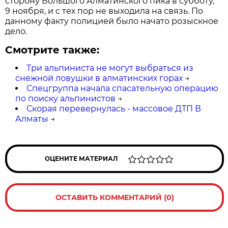
сторону Большого Алматинского пика в субботу,
9 ноября, и с тех пор не выходила на связь. По
данному факту полицией было начато розыскное
дело.
Смотрите также:
Три альпиниста не могут выбраться из
снежной ловушки в алматинских горах
→
Спецгруппа начала спасательную операцию
по поиску альпинистов
→
Скорая перевернулась - массовое ДТП В
Алматы
→
ОЦЕНИТЕ МАТЕРИАЛ
ОСТАВИТЬ КОММЕНТАРИЙ (0)