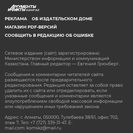
KZAIF.KZ
РЕКЛАМА
ОБ ИЗДАТЕЛЬСКОМ ДОМЕ
МАГАЗИН PDF-ВЕРСИЙ
СООБЩИТЬ В РЕДАКЦИЮ ОБ ОШИБКЕ
Сетевое издание (сайт) зарегистрировано
Министерством информации и коммуникаций
Казахстана. Главный редактор — Евгений Грюнберг
.
Сообщения и комментарии читателей сайта
размещаются после предварительного
редактирования. Редакция оставляет за собой право
удалить их с сайта или отредактировать, если
указанные сообщения и комментарии являются
злоупотреблением свободой массовой информации
или нарушением иных требований закона.
Адрес: г. Алматы, 050000, Тулебаева 38/61, офис 702,
этаж 7
. Тел: +7 (727) 339-31-47. E-
mail.com: komskz@mail.ru