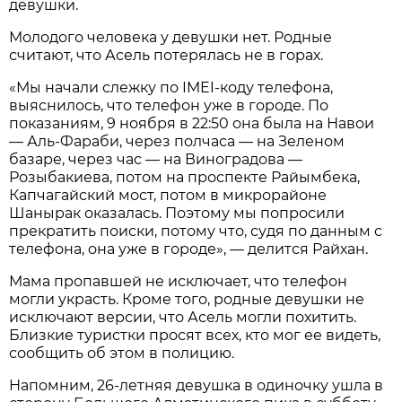
девушки.
Молодого человека у девушки нет. Родные
считают, что Асель потерялась не в горах.
«Мы начали слежку по IMEI-коду телефона,
выяснилось, что телефон уже в городе. По
показаниям, 9 ноября в 22:50 она была на Навои
— Аль-Фараби, через полчаса — на Зеленом
базаре, через час — на Виноградова —
Розыбакиева, потом на проспекте Райымбека,
Капчагайский мост, потом в микрорайоне
Шанырак оказалась. Поэтому мы попросили
прекратить поиски, потому что, судя по данным с
телефона, она уже в городе», — делится Райхан.
Мама пропавшей не исключает, что телефон
могли украсть. Кроме того, родные девушки не
исключают версии, что Асель могли похитить.
Близкие туристки просят всех, кто мог ее видеть,
сообщить об этом в полицию.
Напомним, 26-летняя девушка в одиночку ушла в