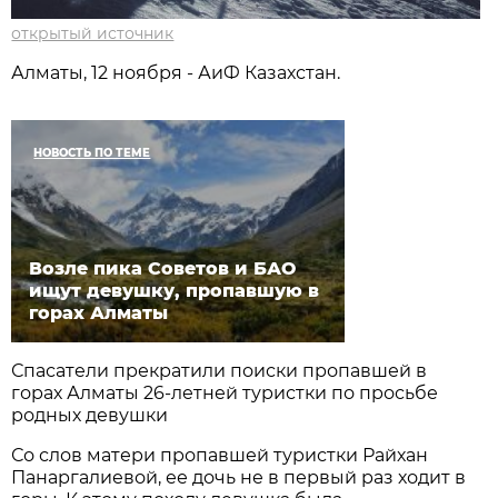
открытый источник
Алматы, 12 ноября - АиФ Казахстан.
НОВОСТЬ ПО ТЕМЕ
Возле пика Советов и БАО
ищут девушку, пропавшую в
горах Алматы
Спасатели прекратили поиски пропавшей в
горах Алматы 26-летней туристки по просьбе
родных девушки
Со слов матери пропавшей туристки Райхан
Панаргалиевой, ее дочь не в первый раз ходит в