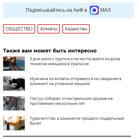
Подписывайтесь на АиФ в
MAX
ОБЩЕСТВО
Алматы
Казахстан
Также вам может быть интересно
3 дня жила с трупом и не могла выйти из дома
пожилая женщина в Уральске
Мужчина из Алматы отправился на свидание в
Шымкент на угнанной машине
Пастух собирал огнестрельное оружие на
протяжении нескольких лет
Турагентство в Шымкенте продало поддельный
билет