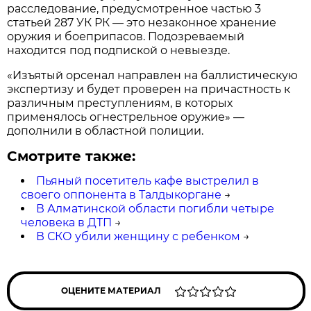
расследование, предусмотренное частью 3
статьей 287 УК РК — это незаконное хранение
оружия и боеприпасов. Подозреваемый
находится под подпиской о невыезде.
«Изъятый орсенал направлен на баллистическую
экспертизу и будет проверен на причастность к
различным преступлениям, в которых
применялось огнестрельное оружие» —
дополнили в областной полиции.
Смотрите также:
Пьяный посетитель кафе выстрелил в
своего оппонента в Талдыкоргане
→
В Алматинской области погибли четыре
человека в ДТП
→
В СКО убили женщину с ребенком
→
ОЦЕНИТЕ МАТЕРИАЛ