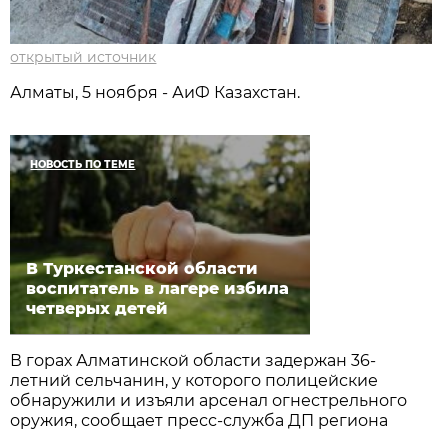
открытый источник
Алматы, 5 ноября - АиФ Казахстан.
НОВОСТЬ ПО ТЕМЕ
В Туркестанской области
воспитатель в лагере избила
четверых детей
В горах Алматинской области задержан 36-
летний сельчанин, у которого полицейские
обнаружили и изъяли арсенал огнестрельного
оружия, сообщает пресс-служба ДП региона