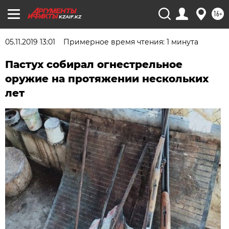
16+
KZAIF.KZ
05.11.2019 13:01
Примерное время чтения: 1 минута
Пастух собирал огнестрельное
оружие на протяжении нескольких
лет