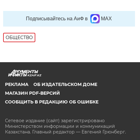
Подписывайтесь на АиФ в
MAX
ОБЩЕСТВО
KZAIF.KZ
РЕКЛАМА
ОБ ИЗДАТЕЛЬСКОМ ДОМЕ
МАГАЗИН PDF-ВЕРСИЙ
СООБЩИТЬ В РЕДАКЦИЮ ОБ ОШИБКЕ
Сетевое издание (сайт) зарегистрировано
Министерством информации и коммуникаций
Казахстана. Главный редактор — Евгений Грюнберг
.