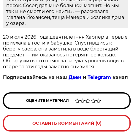
песок. Сосед дал мне большой магнит. Но мы
так и не смогли его найти», — рассказала
Малана Йохансен, теща Майера и хозяйка дома
у озера.
20 июля 2026 года девятилетняя Харпер впервые
приехала в гости к бабушке. Спустившись к
берегу озера, она заметила в воде блестящий
предмет — им оказалось потерянное кольцо.
Обнаружить его помогла засуха: уровень воды в
озере за эти годы заметно снизился.
Подписывайтесь на наш
Дзен
и
Telegram
канал
ОЦЕНИТЕ МАТЕРИАЛ
ОСТАВИТЬ КОММЕНТАРИЙ (0)