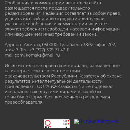
Сообщения и комментарии читателей сайта
размещаются после предварительного
редактирования. Редакция оставляет за собой право
удалить их с сайта или отредактировать, если
указанные сообщения и комментарии являются
злоупотреблением свободой массовой информации
или нарушением иных требований закона.
Адрес: г. Алматы, 050000, Тулебаева 38/61, офис 702,
этаж 7
. Тел: +7 (727) 339-31-47. E-
mail.com: komskz@mail.ru
Исключительные права на материалы, размещённые
на интернет-сайте, в соответствии
с законодательством Республики Казахстан об охране
результатов интеллектуальной деятельности
принадлежат ТОО "АиФ-Казахстан", и не подлежат
использованию другими лицами в какой бы
то ни было форме без письменного разрешения
правообладателя.
stat@aif.ru