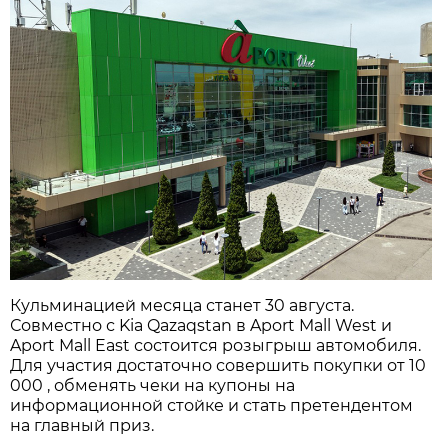
Кульминацией месяца станет 30 августа.
Совместно с Kia Qazaqstan в Aport Mall West и
Aport Mall East состоится розыгрыш автомобиля.
Для участия достаточно совершить покупки от 10
000 , обменять чеки на купоны на
информационной стойке и стать претендентом
на главный приз.