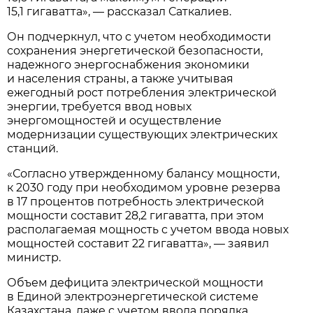
15,1 гигаватта», — рассказал Саткалиев.
Он подчеркнул, что с учетом необходимости
сохранения энергетической безопасности,
надежного энергоснабжения экономики
и населения страны, а также учитывая
ежегодный рост потребления электрической
энергии, требуется ввод новых
энергомощностей и осуществление
модернизации существующих электрических
станций.
«Согласно утвержденному балансу мощности,
к 2030 году при необходимом уровне резерва
в 17 процентов потребность электрической
мощности составит 28,2 гигаватта, при этом
располагаемая мощность с учетом ввода новых
мощностей составит 22 гигаватта», — заявил
министр.
Объем дефицита электрической мощности
в Единой электроэнергетической системе
Казахстана, даже с учетом ввода порядка