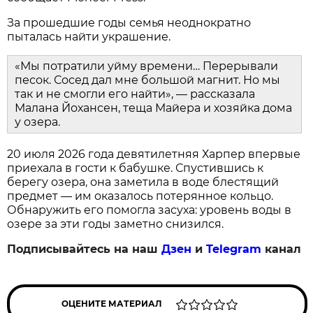
За прошедшие годы семья неоднократно
пыталась найти украшение.
«Мы потратили уйму времени… Перерывали
песок. Сосед дал мне большой магнит. Но мы
так и не смогли его найти», — рассказала
Малана Йохансен, теща Майера и хозяйка дома
у озера.
20 июля 2026 года девятилетняя Харпер впервые
приехала в гости к бабушке. Спустившись к
берегу озера, она заметила в воде блестящий
предмет — им оказалось потерянное кольцо.
Обнаружить его помогла засуха: уровень воды в
озере за эти годы заметно снизился.
Подписывайтесь на наш
Дзен
и
Telegram
канал
ОЦЕНИТЕ МАТЕРИАЛ