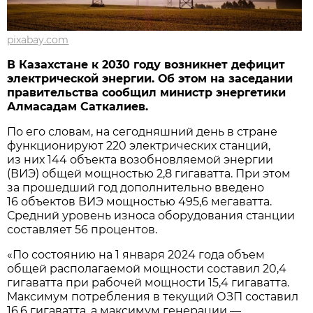
pixabay.com
В Казахстане к 2030 году возникнет дефицит
электрической энергии. Об этом на заседании
правительства сообщил министр энергетики
Алмасадам Саткалиев.
По его словам, на сегодняшний день в стране
функционируют 220 электрических станций,
из них 144 объекта возобновляемой энергии
(ВИЭ) общей мощностью 2,8 гигаватта. При этом
за прошедший год дополнительно введено
16 объектов ВИЭ мощностью 495,6 мегаватта.
Средний уровень износа оборудования станции
составляет 56 процентов.
«По состоянию на 1 января 2024 года объем
общей располагаемой мощности составил 20,4
гигаватта при рабочей мощности 15,4 гигаватта.
Максимум потребления в текущий ОЗП составил
16,6 гигаватта, а максимум генерации —