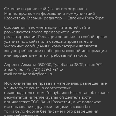
Сетевое издание (сайт) зарегистрировано
Министерством информации и коммуникаций
Казахстана. Главный редактор — Евгений Грюнберг
.
Сообщения и комментарии читателей сайта
размещаются после предварительного
редактирования. Редакция оставляет за собой право
удалить их с сайта или отредактировать, если
указанные сообщения и комментарии являются
злоупотреблением свободой массовой информации
или нарушением иных требований закона.
Адрес: г. Алматы, 050000, Тулебаева 38/61, офис 702,
этаж 7
. Тел: +7 (727) 339-31-47. E-
mail.com: komskz@mail.ru
Исключительные права на материалы, размещённые
на интернет-сайте, в соответствии
с законодательством Республики Казахстан об охране
результатов интеллектуальной деятельности
принадлежат ТОО "АиФ-Казахстан", и не подлежат
использованию другими лицами в какой бы
то ни было форме без письменного разрешения