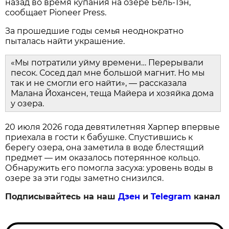
назад во время купания на озере Бель-Тэн,
сообщает Pioneer Press.
За прошедшие годы семья неоднократно
пыталась найти украшение.
«Мы потратили уйму времени… Перерывали
песок. Сосед дал мне большой магнит. Но мы
так и не смогли его найти», — рассказала
Малана Йохансен, теща Майера и хозяйка дома
у озера.
20 июля 2026 года девятилетняя Харпер впервые
приехала в гости к бабушке. Спустившись к
берегу озера, она заметила в воде блестящий
предмет — им оказалось потерянное кольцо.
Обнаружить его помогла засуха: уровень воды в
озере за эти годы заметно снизился.
Подписывайтесь на наш
Дзен
и
Telegram
канал