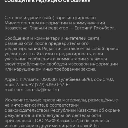
СООБЩИТЬ В РЕДАКЦИЮ ОБ ОШИБКЕ
Сетевое издание (сайт) зарегистрировано
Министерством информации и коммуникаций
Казахстана. Главный редактор — Евгений Грюнберг
.
Сообщения и комментарии читателей сайта
размещаются после предварительного
редактирования. Редакция оставляет за собой право
удалить их с сайта или отредактировать, если
указанные сообщения и комментарии являются
злоупотреблением свободой массовой информации
или нарушением иных требований закона.
Адрес: г. Алматы, 050000, Тулебаева 38/61, офис 702,
этаж 7
. Тел: +7 (727) 339-31-47. E-
mail.com: komskz@mail.ru
Исключительные права на материалы, размещённые
на интернет-сайте, в соответствии
с законодательством Республики Казахстан об охране
результатов интеллектуальной деятельности
принадлежат ТОО "АиФ-Казахстан", и не подлежат
использованию другими лицами в какой бы