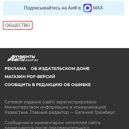
Подписывайтесь на АиФ в
MAX
ОБЩЕСТВО
KZAIF.KZ
РЕКЛАМА
ОБ ИЗДАТЕЛЬСКОМ ДОМЕ
МАГАЗИН PDF-ВЕРСИЙ
СООБЩИТЬ В РЕДАКЦИЮ ОБ ОШИБКЕ
Сетевое издание (сайт) зарегистрировано
Министерством информации и коммуникаций
Казахстана. Главный редактор — Евгений Грюнберг
.
Сообщения и комментарии читателей сайта
размещаются после предварительного