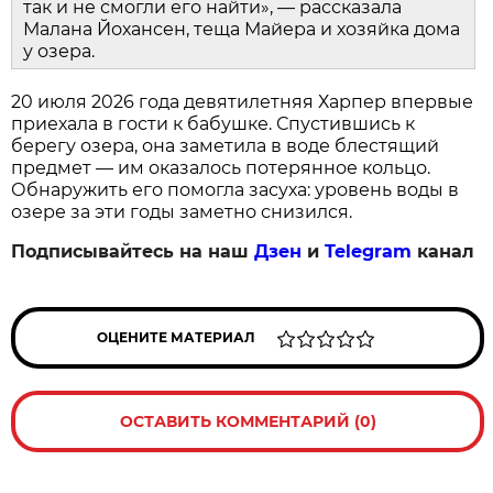
так и не смогли его найти», — рассказала
Малана Йохансен, теща Майера и хозяйка дома
у озера.
20 июля 2026 года девятилетняя Харпер впервые
приехала в гости к бабушке. Спустившись к
берегу озера, она заметила в воде блестящий
предмет — им оказалось потерянное кольцо.
Обнаружить его помогла засуха: уровень воды в
озере за эти годы заметно снизился.
Подписывайтесь на наш
Дзен
и
Telegram
канал
ОЦЕНИТЕ МАТЕРИАЛ
ОСТАВИТЬ КОММЕНТАРИЙ (0)