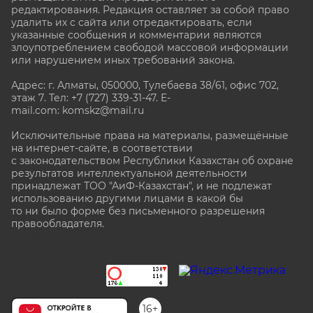
редактирования. Редакция оставляет за собой право
удалить их с сайта или отредактировать, если
указанные сообщения и комментарии являются
злоупотреблением свободой массовой информации
или нарушением иных требований закона.
Адрес: г. Алматы, 050000, Тулебаева 38/61, офис 702,
этаж 7
. Тел: +7 (727) 339-31-47. E-
mail.com: komskz@mail.ru
Исключительные права на материалы, размещённые
на интернет-сайте, в соответствии
с законодательством Республики Казахстан об охране
результатов интеллектуальной деятельности
принадлежат ТОО "АиФ-Казахстан", и не подлежат
использованию другими лицами в какой бы
то ни было форме без письменного разрешения
правообладателя.
stat@aif.ru
16+