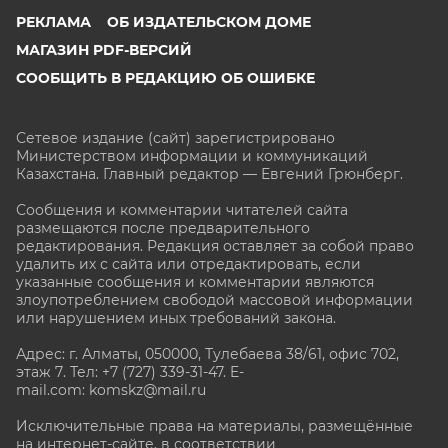
РЕКЛАМА
ОБ ИЗДАТЕЛЬСКОМ ДОМЕ
МАГАЗИН PDF-ВЕРСИЙ
СООБЩИТЬ В РЕДАКЦИЮ ОБ ОШИБКЕ
Сетевое издание (сайт) зарегистрировано
Министерством информации и коммуникаций
Казахстана. Главный редактор — Евгений Грюнберг
.
Сообщения и комментарии читателей сайта
размещаются после предварительного
редактирования. Редакция оставляет за собой право
удалить их с сайта или отредактировать, если
указанные сообщения и комментарии являются
злоупотреблением свободой массовой информации
или нарушением иных требований закона.
Адрес: г. Алматы, 050000, Тулебаева 38/61, офис 702,
этаж 7
. Тел: +7 (727) 339-31-47. E-
mail.com: komskz@mail.ru
Исключительные права на материалы, размещённые
на интернет-сайте, в соответствии