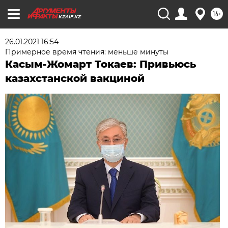
16+
KZAIF.KZ
26.01.2021 16:54
Примерное время чтения: меньше минуты
Касым-Жомарт Токаев: Привьюсь
казахстанской вакциной