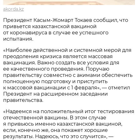
akorda.kz
Президент Касым-Жомарт Токаев сообщил, что
привьется казахстанской вакциной
от коронавируса в случае ее успешного
испытания.
«Наиболее действенной и системной мерой для
преодоления кризиса является массовая
вакцинация. Важно создать все условия для
ее качественного проведения. Поручаю
правительству совместно с акимами обеспечить
полноценную подготовку и приступить
к массовой вакцинации с 1 февраля», — отметил
Президент на расширенном заседании
правительства.
«Надеемся на положительный итог тестирования
отечественной вакцины. В этом случае
я привьюсь именно казахстанской вакциной,
если, конечно же, она покажет хорошие
результаты. Надеюсь, что это случится», —