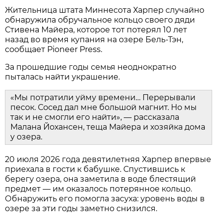
Жительница штата Миннесота Харпер случайно
обнаружила обручальное кольцо своего дяди
Стивена Майера, которое тот потерял 10 лет
назад во время купания на озере Бель-Тэн,
сообщает Pioneer Press.
За прошедшие годы семья неоднократно
пыталась найти украшение.
«Мы потратили уйму времени… Перерывали
песок. Сосед дал мне большой магнит. Но мы
так и не смогли его найти», — рассказала
Малана Йохансен, теща Майера и хозяйка дома
у озера.
20 июля 2026 года девятилетняя Харпер впервые
приехала в гости к бабушке. Спустившись к
берегу озера, она заметила в воде блестящий
предмет — им оказалось потерянное кольцо.
Обнаружить его помогла засуха: уровень воды в
озере за эти годы заметно снизился.