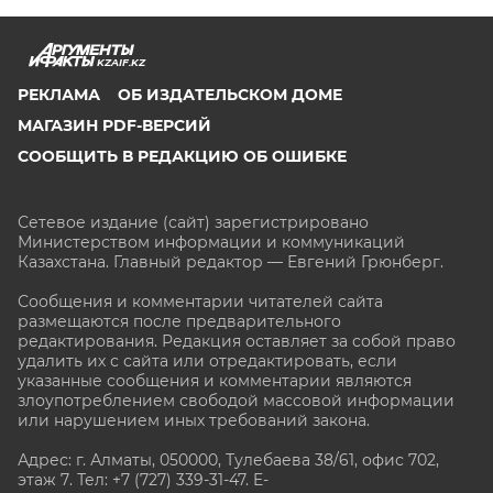
KZAIF.KZ
РЕКЛАМА
ОБ ИЗДАТЕЛЬСКОМ ДОМЕ
МАГАЗИН PDF-ВЕРСИЙ
СООБЩИТЬ В РЕДАКЦИЮ ОБ ОШИБКЕ
Сетевое издание (сайт) зарегистрировано
Министерством информации и коммуникаций
Казахстана. Главный редактор — Евгений Грюнберг
.
Сообщения и комментарии читателей сайта
размещаются после предварительного
редактирования. Редакция оставляет за собой право
удалить их с сайта или отредактировать, если
указанные сообщения и комментарии являются
злоупотреблением свободой массовой информации
или нарушением иных требований закона.
Адрес: г. Алматы, 050000, Тулебаева 38/61, офис 702,
этаж 7
. Тел: +7 (727) 339-31-47. E-