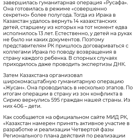
завершилась гуманитарная операция «Русафа».
Она готовилась в режиме «совершенно
секретно» более полугода. Тогда из Ирака в
Казахстан удалось вернуть 14 казахстанских
детей, старшему из которых на тот момент едва
исполнилось 13 лет. Естественно, у детей на руках
не было ни каких документов. Поэтому
представителям РК пришлось договариваться с
коллегами Ирака по поводу возвращения в
страну каждого ребенка. В спорных случаях
приходилось даже проводить экспертизы ДНК.
Затем Казахстана организовал
широкомасштабную гуманитарную операцию
«Жусан». Она проводилась в несколько этапов. По
итогам операции в страну из зон конфликта в
Сирию вернулись 595 граждан нашей страны. Из
них 406 – дети.
Как сообщается на официальном сайте МИД РК,
«Казахстан намерен принять активное участие в
разработке и реализации Четвертой фазы
Регионального плана действий по реализации