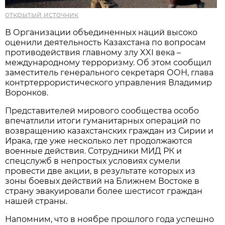
открытый источник
В Организации объединенных наций высоко
оценили деятельность Казахстана по вопросам
противодействия главному злу XXI века –
международному терроризму. Об этом сообщил
заместитель генерального секретаря ООН, глава
контртеррористического управления Владимир
Воронков.
Представителей мирового сообщества особо
впечатлили итоги гуманитарных операций по
возвращению казахстанских граждан из Сирии и
Ирака, где уже несколько лет продолжаются
военные действия. Сотрудники МИД РК и
спецслужб в непростых условиях сумели
провести две акции, в результате которых из
зоны боевых действий на Ближнем Востоке в
страну эвакуировали более шестисот граждан
нашей страны.
Напомним, что в ноябре прошлого года успешно