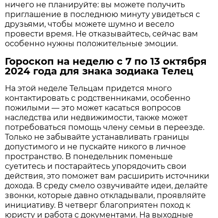
ничего не планируйте: вы можете получить
приглашение в последнюю минуту увидеться с
друзьями, чтобы можете шумно и весело
провести время. Не отказывайтесь, сейчас вам
особенно нужны положительные эмоции.
Гороскоп на неделю с 7 по 13 октября
2024 года для знака зодиака Телец
На этой неделе Тельцам придется много
контактировать с родственниками, особенно
пожилыми — это может касаться вопросов
наследства или недвижимости, также может
потребоваться помощь члену семьи в переезде.
Только не забывайте устанавливать границы
допустимого и не пускайте никого в личное
пространство. В понедельник поменьше
суетитесь и постарайтесь упорядочить свои
действия, это поможет вам расширить источники
дохода. В среду смело озвучивайте идеи, делайте
звонки, которые давно откладывали, проявляйте
инициативу. В четверг благоприятен поход к
юристу и работа с документами. На выходные