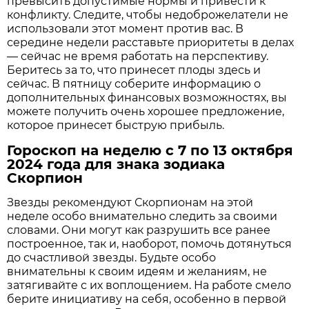
превысить допустимые нормы и привести к
конфликту. Следите, чтобы недоброжелатели не
использовали этот момент против вас. В
середине недели расставьте приоритеты в делах
— сейчас не время работать на перспективу.
Беритесь за то, что принесет плоды здесь и
сейчас. В пятницу соберите информацию о
дополнительных финансовых возможностях, вы
можете получить очень хорошее предложение,
которое принесет быструю прибыль.
Гороскоп на неделю с 7 по 13 октября
2024 года для знака зодиака
Скорпион
Звезды рекомендуют Скорпионам на этой
неделе особо внимательно следить за своими
словами. Они могут как разрушить все ранее
построенное, так и, наоборот, помочь дотянуться
до счастливой звезды. Будьте особо
внимательны к своим идеям и желаниям, не
затягивайте с их воплощением. На работе смело
берите инициативу на себя, особенно в первой