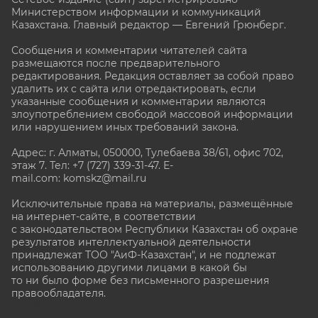
Министерством информации и коммуникаций
Казахстана. Главный редактор — Евгений Грюнберг
.
Сообщения и комментарии читателей сайта
размещаются после предварительного
редактирования. Редакция оставляет за собой право
удалить их с сайта или отредактировать, если
указанные сообщения и комментарии являются
злоупотреблением свободой массовой информации
или нарушением иных требований закона.
Адрес: г. Алматы, 050000, Тулебаева 38/61, офис 702,
этаж 7
. Тел: +7 (727) 339-31-47. E-
mail.com: komskz@mail.ru
Исключительные права на материалы, размещённые
на интернет-сайте, в соответствии
с законодательством Республики Казахстан об охране
результатов интеллектуальной деятельности
принадлежат ТОО "АиФ-Казахстан", и не подлежат
использованию другими лицами в какой бы
то ни было форме без письменного разрешения
правообладателя.
stat@aif.ru