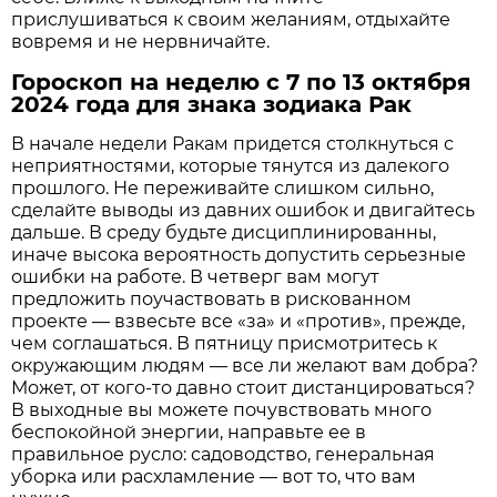
прислушиваться к своим желаниям, отдыхайте
вовремя и не нервничайте.
Гороскоп на неделю с 7 по 13 октября
2024 года для знака зодиака Рак
В начале недели Ракам придется столкнуться с
неприятностями, которые тянутся из далекого
прошлого. Не переживайте слишком сильно,
сделайте выводы из давних ошибок и двигайтесь
дальше. В среду будьте дисциплинированны,
иначе высока вероятность допустить серьезные
ошибки на работе. В четверг вам могут
предложить поучаствовать в рискованном
проекте — взвесьте все «за» и «против», прежде,
чем соглашаться. В пятницу присмотритесь к
окружающим людям — все ли желают вам добра?
Может, от кого-то давно стоит дистанцироваться?
В выходные вы можете почувствовать много
беспокойной энергии, направьте ее в
правильное русло: садоводство, генеральная
уборка или расхламление — вот то, что вам