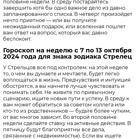
половине недели. В среду постарайтесь
завершить хотя бы одно важное дело из давно
запланированного списка. В четверг произойдет
нечто приятное — или вы получите
неожиданный подарок, или вселенная пошлет
вам ответ на вопрос, который вас давно
беспокоит.
Гороскоп на неделю с 7 по 13 октября
2024 года для знака зодиака Стрелец
У Стрельцов все под контролем: на этой неделе
то, о чем вы думаете и мечтаете, будет легко
воплощаться в жизнь. Предчувствия и интуиция
обострятся, а вы начнете лучше чувствовать и
понимать себя. Не живите по привычному
сценарию, ищите новые пути к успеху. В среду к
вам может обратиться за советом коллега или
кто-то из родственников — будьте более чутким,
от вас многое зависит. Во второй половине
недели сделайте ставку на активные действия. В
пятницу будут благоприятны все дела,
связанные с недвижимостью. Если вы ищете