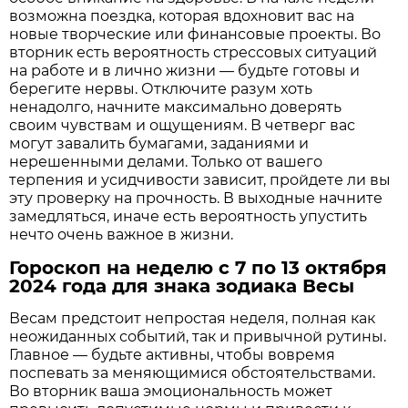
возможна поездка, которая вдохновит вас на
новые творческие или финансовые проекты. Во
вторник есть вероятность стрессовых ситуаций
на работе и в лично жизни — будьте готовы и
берегите нервы. Отключите разум хоть
ненадолго, начните максимально доверять
своим чувствам и ощущениям. В четверг вас
могут завалить бумагами, заданиями и
нерешенными делами. Только от вашего
терпения и усидчивости зависит, пройдете ли вы
эту проверку на прочность. В выходные начните
замедляться, иначе есть вероятность упустить
нечто очень важное в жизни.
Гороскоп на неделю с 7 по 13 октября
2024 года для знака зодиака Весы
Весам предстоит непростая неделя, полная как
неожиданных событий, так и привычной рутины.
Главное — будьте активны, чтобы вовремя
поспевать за меняющимися обстоятельствами.
Во вторник ваша эмоциональность может