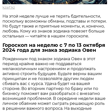
kzaif.kz
На этой неделе лучше не терять бдительности,
поскольку возможны обманы, подставы и потери.
Но будут также и приятные моменты, и, конечно,
любовь. Кому из знаков зодиака повезет больше
остальных — читайте в нашем гороскопе.
Гороскоп на неделю с 7 по 13 октября
2024 года для знака зодиака Овен
Рожденным под знаком зодиака Овен в этот
период крайне важно не поддаваться
меланхоличным настроениям и продолжать
активно строить будущее. Будьте верны вашим
принципам и не позволяйте другим людям
сбивать вас с курса. Удача будет на вашей
стороне. Во вторник партнер по браку или по
бизнесу поможет вам разобраться с внезапно
возникшей проблемой. В середине недели ваше
личное обаяние может сыграть решающую роль
в решении важного вопроса. На выходные