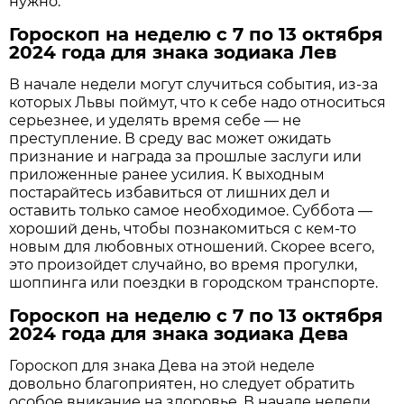
нужно.
Гороскоп на неделю с 7 по 13 октября
2024 года для знака зодиака Лев
В начале недели могут случиться события, из-за
которых Львы поймут, что к себе надо относиться
серьезнее, и уделять время себе — не
преступление. В среду вас может ожидать
признание и награда за прошлые заслуги или
приложенные ранее усилия. К выходным
постарайтесь избавиться от лишних дел и
оставить только самое необходимое. Суббота —
хороший день, чтобы познакомиться с кем-то
новым для любовных отношений. Скорее всего,
это произойдет случайно, во время прогулки,
шоппинга или поездки в городском транспорте.
Гороскоп на неделю с 7 по 13 октября
2024 года для знака зодиака Дева
Гороскоп для знака Дева на этой неделе
довольно благоприятен, но следует обратить
особое вникание на здоровье. В начале недели