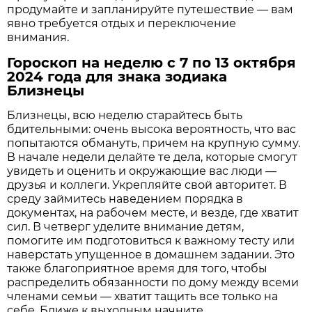
продумайте и запланируйте путешествие — вам
явно требуется отдых и переключение
внимания.
Гороскоп на неделю с 7 по 13 октября
2024 года для знака зодиака
Близнецы
Близнецы, всю неделю старайтесь быть
бдительными: очень высока вероятность, что вас
попытаются обмануть, причем на крупную сумму.
В начале недели делайте те дела, которые смогут
увидеть и оценить и окружающие вас люди —
друзья и коллеги. Укрепляйте свой авторитет. В
среду займитесь наведением порядка в
документах, на рабочем месте, и везде, где хватит
сил. В четверг уделите внимание детям,
помогите им подготовиться к важному тесту или
наверстать упущенное в домашнем задании. Это
также благоприятное время для того, чтобы
распределить обязанности по дому между всеми
членами семьи — хватит тащить все только на
себе. Ближе к выходным начните