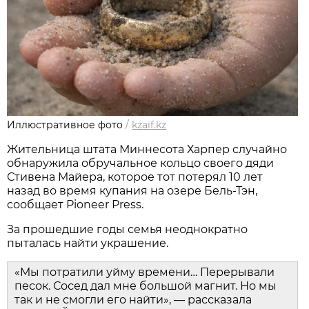
Иллюстративное фото
/
kzaif.kz
Жительница штата Миннесота Харпер случайно
обнаружила обручальное кольцо своего дяди
Стивена Майера, которое тот потерял 10 лет
назад во время купания на озере Бель-Тэн,
сообщает Pioneer Press.
За прошедшие годы семья неоднократно
пыталась найти украшение.
«Мы потратили уйму времени… Перерывали
песок. Сосед дал мне большой магнит. Но мы
так и не смогли его найти», — рассказала