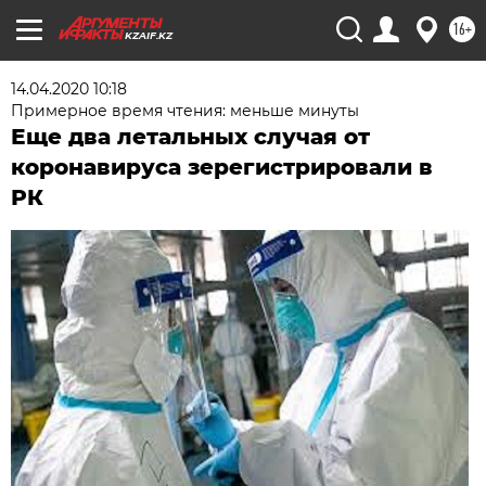
16+
KZAIF.KZ
14.04.2020 10:18
Примерное время чтения: меньше минуты
Еще два летальных случая от
коронавируса зерегистрировали в
РК