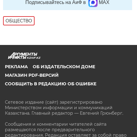
Подписывайтесь на АиФ в
MAX
ОБЩЕСТВО
KZAIF.KZ
РЕКЛАМА
ОБ ИЗДАТЕЛЬСКОМ ДОМЕ
МАГАЗИН PDF-ВЕРСИЙ
СООБЩИТЬ В РЕДАКЦИЮ ОБ ОШИБКЕ
Сетевое издание (сайт) зарегистрировано
Министерством информации и коммуникаций
Казахстана. Главный редактор — Евгений Грюнберг
.
Сообщения и комментарии читателей сайта
размещаются после предварительного
редактирования. Редакция оставляет за собой право