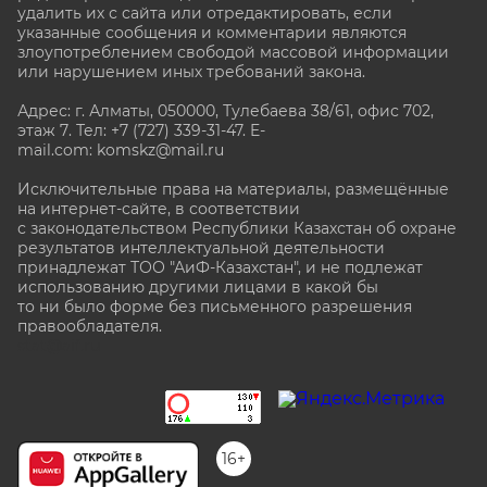
удалить их с сайта или отредактировать, если
указанные сообщения и комментарии являются
злоупотреблением свободой массовой информации
или нарушением иных требований закона.
Адрес: г. Алматы, 050000, Тулебаева 38/61, офис 702,
этаж 7
. Тел: +7 (727) 339-31-47. E-
mail.com: komskz@mail.ru
Исключительные права на материалы, размещённые
на интернет-сайте, в соответствии
с законодательством Республики Казахстан об охране
результатов интеллектуальной деятельности
принадлежат ТОО "АиФ-Казахстан", и не подлежат
использованию другими лицами в какой бы
то ни было форме без письменного разрешения
правообладателя.
stat@aif.ru
16+