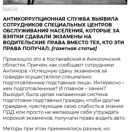
kzaif.kz
АНТИКОРРУПЦИОННАЯ СЛУЖБА ВЫЯВИЛА
СОТРУДНИКОВ СПЕЦИАЛЬНЫХ ЦЕНТРОВ
ОБСЛУЖИВАНИЯ НАСЕЛЕНИЯ, КОТОРЫЕ ЗА
ВЗЯТКИ СДАВАЛИ ЭКЗАМЕНЫ НА
ВОДИТЕЛЬСКИЕ ПРАВА ВМЕСТО ТЕХ, КТО ЭТИ
ПРАВА ПОЛУЧАЛ.
[газетная статья]
Произошло это в Костанайской и Акмолинской
областях. Причём, как сообщают сотрудники
Антикора: «Успешную сдачу экзаменов за
граждан осуществляли специально
подготовленные подставные лица». Интересно –
кем подготовленные? И главное – зачем?
Выходит, была целая налаженная система
подготовки подставных граждан, чтобы другие
граждане, чувствующие свою слабость в знании
ПДД или просто не желающие себя утруждать
морокой экзаменов, получали право водить авто.
Методы при этом применялись разные, но