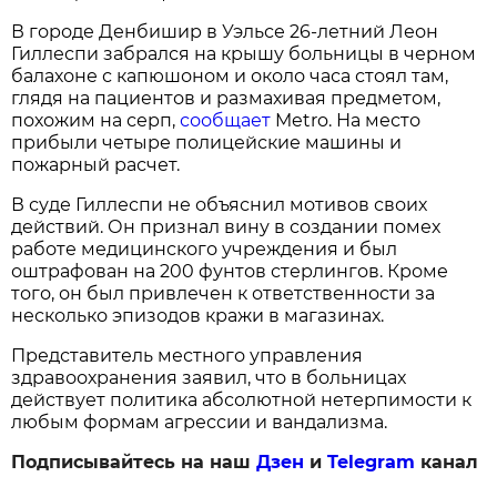
В городе Денбишир в Уэльсе 26-летний Леон
Гиллеспи забрался на крышу больницы в черном
балахоне с капюшоном и около часа стоял там,
глядя на пациентов и размахивая предметом,
похожим на серп,
сообщает
Metro. На место
прибыли четыре полицейские машины и
пожарный расчет.
В суде Гиллеспи не объяснил мотивов своих
действий. Он признал вину в создании помех
работе медицинского учреждения и был
оштрафован на 200 фунтов стерлингов. Кроме
того, он был привлечен к ответственности за
несколько эпизодов кражи в магазинах.
Представитель местного управления
здравоохранения заявил, что в больницах
действует политика абсолютной нетерпимости к
любым формам агрессии и вандализма.
Подписывайтесь на наш
Дзен
и
Telegram
канал