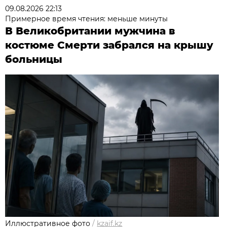
09.08.2026 22:13
Примерное время чтения: меньше минуты
В Великобритании мужчина в
костюме Смерти забрался на крышу
больницы
Иллюстративное фото
/
kzaif.kz