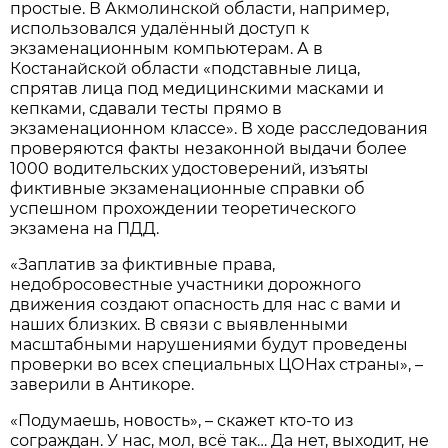
простые. В Акмолинской области, например,
использовался удалённый доступ к
экзаменационным компьютерам. А в
Костанайской области «подставные лица,
спрятав лица под медицинскими масками и
кепками, сдавали тесты прямо в
экзаменационном классе». В ходе расследования
проверяются факты незаконной выдачи более
1000 водительских удостоверений, изъяты
фиктивные экзаменационные справки об
успешном прохождении теоретического
экзамена на ПДД.
«Заплатив за фиктивные права,
недобросовестные участники дорожного
движения создают опасность для нас с вами и
наших близких. В связи с выявленными
масштабными нарушениями будут проведены
проверки во всех специальных ЦОНах страны», –
заверили в Антикоре.
«Подумаешь, новость», – скажет кто-то из
сограждан. У нас, мол, всё так… Да нет, выходит, не