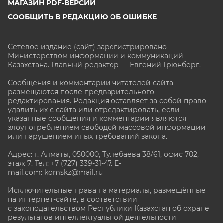
МАГАЗИН PDF-ВЕРСИЙ
СООБЩИТЬ В РЕДАКЦИЮ ОБ ОШИБКЕ
Сетевое издание (сайт) зарегистрировано
Министерством информации и коммуникаций
Казахстана. Главный редактор — Евгений Грюнберг
.
Сообщения и комментарии читателей сайта
размещаются после предварительного
редактирования. Редакция оставляет за собой право
удалить их с сайта или отредактировать, если
указанные сообщения и комментарии являются
злоупотреблением свободой массовой информации
или нарушением иных требований закона.
Адрес: г. Алматы, 050000, Тулебаева 38/61, офис 702,
этаж 7
. Тел: +7 (727) 339-31-47. E-
mail.com: komskz@mail.ru
Исключительные права на материалы, размещённые
на интернет-сайте, в соответствии
с законодательством Республики Казахстан об охране
результатов интеллектуальной деятельности