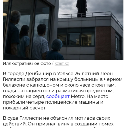
Иллюстративное фото
/
kzaif.kz
В городе Денбишир в Уэльсе 26-летний Леон
Гиллеспи забрался на крышу больницы в черном
балахоне с капюшоном и около часа стоял там,
глядя на пациентов и размахивая предметом,
похожим на серп,
сообщает
Metro. На место
прибыли четыре полицейские машины и
пожарный расчет.
В суде Гиллеспи не объяснил мотивов своих
действий. Он признал вину в создании помех