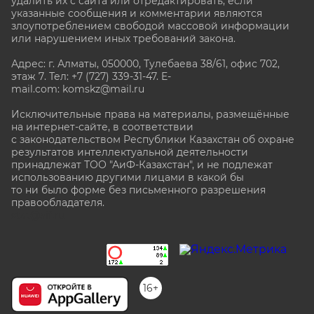
удалить их с сайта или отредактировать, если
указанные сообщения и комментарии являются
злоупотреблением свободой массовой информации
или нарушением иных требований закона.
Адрес: г. Алматы, 050000, Тулебаева 38/61, офис 702,
этаж 7
. Тел: +7 (727) 339-31-47. E-
mail.com: komskz@mail.ru
Исключительные права на материалы, размещённые
на интернет-сайте, в соответствии
с законодательством Республики Казахстан об охране
результатов интеллектуальной деятельности
принадлежат ТОО "АиФ-Казахстан", и не подлежат
использованию другими лицами в какой бы
то ни было форме без письменного разрешения
правообладателя.
stat@aif.ru
16+