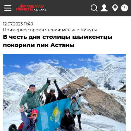
16+
KZAIF.KZ
12.07.2023 11:40
Примерное время чтения: меньше минуты
В честь дня столицы шымкентцы
покорили пик Астаны