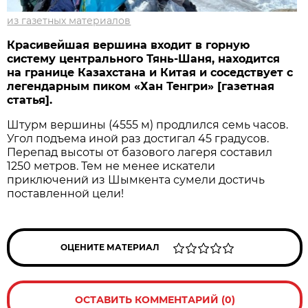
из газетных материалов
Красивейшая вершина входит в горную
систему центрального Тянь-Шаня, находится
на границе Казахстана и Китая и соседствует с
легендарным пиком «Хан Тенгри» [газетная
статья].
Штурм вершины (4555 м) продлился семь часов.
Угол подъема иной раз достигал 45 градусов.
Перепад высоты от базового лагеря составил
1250 метров. Тем не менее искатели
приключений из Шымкента сумели достичь
поставленной цели!
ОЦЕНИТЕ МАТЕРИАЛ
ОСТАВИТЬ КОММЕНТАРИЙ (0)