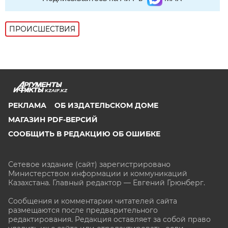
ПРОИСШЕСТВИЯ
KZAIF.KZ
РЕКЛАМА
ОБ ИЗДАТЕЛЬСКОМ ДОМЕ
МАГАЗИН PDF-ВЕРСИЙ
СООБЩИТЬ В РЕДАКЦИЮ ОБ ОШИБКЕ
Сетевое издание (сайт) зарегистрировано
Министерством информации и коммуникаций
Казахстана. Главный редактор — Евгений Грюнберг
.
Сообщения и комментарии читателей сайта
размещаются после предварительного
редактирования. Редакция оставляет за собой право