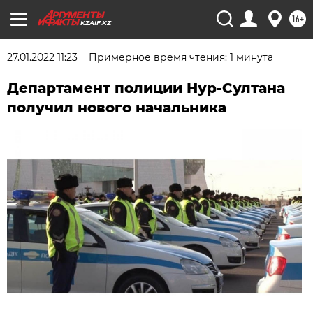
16+
KZAIF.KZ
27.01.2022 11:23
Примерное время чтения: 1 минута
Департамент полиции Нур-Султана
получил нового начальника