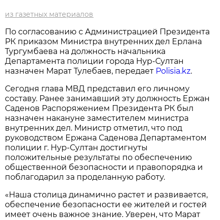
из газетных материалов
По согласованию с Администрацией Президента
РК приказом Министра внутренних дел Ерлана
Тургумбаева на должность начальника
Департамента полиции города Нур-Султан
назначен Марат Тулебаев, передает
Polisia.kz
.
Сегодня глава МВД представил его личному
составу. Ранее занимавший эту должность Ержан
Саденов Распоряжением Президента РК был
назначен накануне заместителем министра
внутренних дел. Министр отметил, что под
руководством Ержана Саденова Департаментом
полиции г. Нур-Султан достигнуты
положительные результаты по обеспечению
общественной безопасности и правопорядка и
поблагодарил за проделанную работу.
«Наша столица динамично растет и развивается,
обеспечение безопасности ее жителей и гостей
имеет очень важное знание. Уверен, что Марат