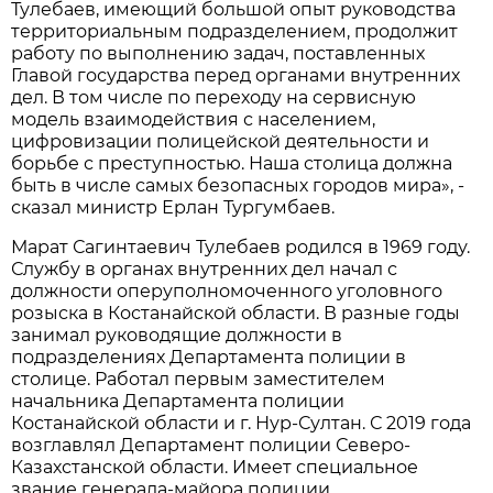
Тулебаев, имеющий большой опыт руководства
территориальным подразделением, продолжит
работу по выполнению задач, поставленных
Главой государства перед органами внутренних
дел. В том числе по переходу на сервисную
модель взаимодействия с населением,
цифровизации полицейской деятельности и
борьбе с преступностью. Наша столица должна
быть в числе самых безопасных городов мира», -
сказал министр Ерлан Тургумбаев.
Марат Сагинтаевич Тулебаев родился в 1969 году.
Службу в органах внутренних дел начал с
должности оперуполномоченного уголовного
розыска в Костанайской области. В разные годы
занимал руководящие должности в
подразделениях Департамента полиции в
столице. Работал первым заместителем
начальника Департамента полиции
Костанайской области и г. Нур-Султан. С 2019 года
возглавлял Департамент полиции Северо-
Казахстанской области. Имеет специальное
звание генерала-майора полиции.