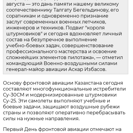
августа — это дань памяти нашему великому 
соотечественнику Талгату Бегельдинову, его 
соратникам и одновременно признание 
заслуг современных военных летчиков, 
инженеров и техников. Подвиг "короля 
штурмовиков" и сегодня вдохновляет личный 
состав на безупречное выполнение 
учебно‑боевых задач, совершенствование 
профессионального мастерства и освоение 
сложнейших элементов пилотажа», — отметил 
командующий Военно‑воздушными силами 
генерал‑майор авиации Аскар Избасов.
Основу фронтовой авиации Казахстана сегодня 
составляют многофункциональные истребители 
Су‑30СМ и модернизированные штурмовики 
Су‑25. Эти самолеты выполняют учебные и 
боевые задачи, защищают воздушные рубежи 
страны и позволяют оперативно перебрасывать 
силы на нужные направления.
Первый День фронтовой авиации отмечают на 