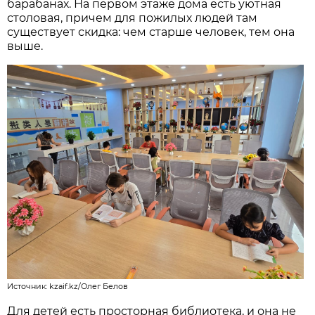
барабанах. На первом этаже дома есть уютная
столовая, причем для пожилых людей там
существует скидка: чем старше человек, тем она
выше.
Источник: kzaif.kz/Олег Белов
Для детей есть просторная библиотека, и она не