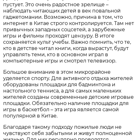
пустует. Это очень радостное зрелище –
наблюдать читающих детей в век повальной
гаджетомании. Возможно, причина в том, что
интернет в Китае строго контролируется. Там нет
привычных западных соцсетей, а зарубежные
игры и фильмы проходят цензуру. В итоге
сохраняется культ учебы. Важно помнить, что те,
кто в детстве читал книги, когда вырастут, будут
управлять теми, кто в основном играл в
компьютерные игры и смотрел телевизор.
Большое внимание в этом микрорайоне
уделяется спорту. Для активного отдыха жителей
оборудованы площадки для бадминтона и
настольного тенниса, а для самых маленьких
жителей созданы современные детские игровые
площадки. Обязательно наличие площадки для
игры в баскетбол – эта игра является самой
популярной в Китае.
Благодаря такому подходу пожилые люди не
чувствуют себя забытыми и живут полноценной
жизнью. Для них регулярно проводятся