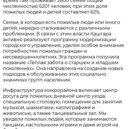
время там проживает 2600 семей общей
численностью 6201 человек, при этом доля
пожилых людей и детей составляет 62%.
Семьи, в которых есть пожилые люди или много
детей, нередко сталкиваются с различными
проблемами. В связи с этим власти Кашгара
активно реализуют программу модернизации
городского управления, уделяя особое внимание
потребностям пожилых граждан и
несовершеннолетних. Эта программа получила
название «Тёплая забота о старшем и младшем
поколениях». Она направлена на создание новых
подходов к обслуживанию этих социально
значимых групп населения.
Инфраструктура микрорайона включает центр
досуга для пожилых, дневной центр ухода,
специальную столовую, помещения для занятий
музыкой, шахматами, каллиграфией и
живописью, а также танцевальный зал. Мы
увидели пожилых людей, которые занимаются
танцами, настольными играми и даже игрой на