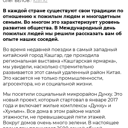
Олег БЕЛОВ
/
kzaif.kz
В каждой стране существуют свои традиции по
отношению к пожилым людям и многодетным
семьям. Во многом это характеризует уровень
развития общества. В Международный день
пожилых людей мы решили рассказать вам об
опыте наших соседей.
Во время недавней поездки в самый западный
китайский город Кашгар, где проходила
региональная выставка «Кашгарская ярмарка»,
мы увидели, насколько стремительно
развивается этот самый удаленный район Китая.
Это касается не только промышленности,
агросектора, но и социальной жизни.
Мы посетили социальный микрорайон Дунху. Это
новый проект, который стартовал в январе 2017
года и включает жилые комплексы «Дунху» и
«Хунъян». Все дома в этом районе малой
этажности, не превышающей пяти этажей.
Вокруг домов очень много зелени. В настоящее