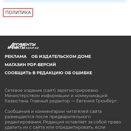
ПОЛИТИКА
KZAIF.KZ
РЕКЛАМА
ОБ ИЗДАТЕЛЬСКОМ ДОМЕ
МАГАЗИН PDF-ВЕРСИЙ
СООБЩИТЬ В РЕДАКЦИЮ ОБ ОШИБКЕ
Сетевое издание (сайт) зарегистрировано
Министерством информации и коммуникаций
Казахстана. Главный редактор — Евгений Грюнберг
.
Сообщения и комментарии читателей сайта
размещаются после предварительного
редактирования. Редакция оставляет за собой право
удалить их с сайта или отредактировать, если