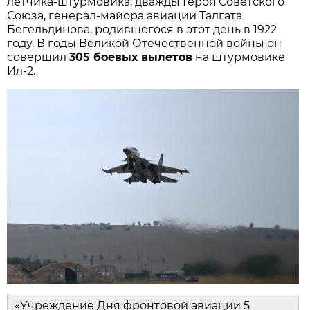
летчика‑штурмовика, дважды Героя Советского 
Союза, генерал‑майора авиации Талгата 
Бегельдинова, родившегося в этот день в 1922 
году. В годы Великой Отечественной войны он 
совершил 
305 боевых вылетов
 на штурмовике 
Ил‑2.
«Учреждение Дня фронтовой авиации 5 