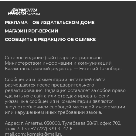
KZAIF.KZ
РЕКЛАМА
ОБ ИЗДАТЕЛЬСКОМ ДОМЕ
МАГАЗИН PDF-ВЕРСИЙ
СООБЩИТЬ В РЕДАКЦИЮ ОБ ОШИБКЕ
Сетевое издание (сайт) зарегистрировано
Министерством информации и коммуникаций
Казахстана. Главный редактор — Евгений Грюнберг
.
Сообщения и комментарии читателей сайта
размещаются после предварительного
редактирования. Редакция оставляет за собой право
удалить их с сайта или отредактировать, если
указанные сообщения и комментарии являются
злоупотреблением свободой массовой информации
или нарушением иных требований закона.
Адрес: г. Алматы, 050000, Тулебаева 38/61, офис 702,
этаж 7
. Тел: +7 (727) 339-31-47. E-
mail.com: komskz@mail.ru