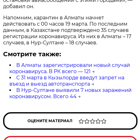
остановки авиасообщений с этими городами», —
добавил он.
Напомним, карантин в Алматы начнет
действовать с 00 часов 19 марта. По последним
данным, в Казахстане подтверждено 35 случаев
регистрации коронавируса. Из них в Алматы – 17
случаев, в Нур-Султане – 18 случаев.
Смотрите также:
В Алматы зарегистрировали новый случай
коронавируса. В РК всего — 121
→
С 31 марта в Кызылорде введут запрет на
въезд и выезд автотранспорта
→
В Нур-Султане выявили 7 новых заражений
коронавирусом. Всего 44
→
ОЦЕНИТЕ МАТЕРИАЛ