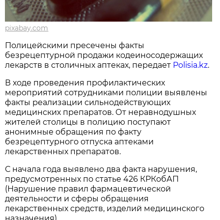
pixabay.com
Полицейскими пресечены факты
безрецептурной продажи кодеиносодержащих
лекарств в столичных аптеках, передает
Polisia.kz
.
В ходе проведения профилактических
мероприятий сотрудниками полиции выявлены
факты реализации сильнодействующих
медицинских препаратов. От неравнодушных
жителей столицы в полицию поступают
анонимные обращения по факту
безрецептурного отпуска аптеками
лекарственных препаратов.
С начала года выявлено два факта нарушения,
предусмотренных по статье 426 КРКобАП
(Нарушение правил фармацевтической
деятельности и сферы обращения
лекарственных средств, изделий медицинского
назначения).