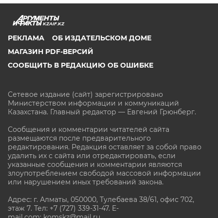
KZAIF.KZ
РЕКЛАМА
ОБ ИЗДАТЕЛЬСКОМ ДОМЕ
МАГАЗИН PDF-ВЕРСИЙ
СООБЩИТЬ В РЕДАКЦИЮ ОБ ОШИБКЕ
Сетевое издание (сайт) зарегистрировано
Министерством информации и коммуникаций
Казахстана. Главный редактор — Евгений Грюнберг
.
Сообщения и комментарии читателей сайта
размещаются после предварительного
редактирования. Редакция оставляет за собой право
удалить их с сайта или отредактировать, если
указанные сообщения и комментарии являются
злоупотреблением свободой массовой информации
или нарушением иных требований закона.
Адрес: г. Алматы, 050000, Тулебаева 38/61, офис 702,
этаж 7
. Тел: +7 (727) 339-31-47. E-
mail.com: komskz@mail.ru