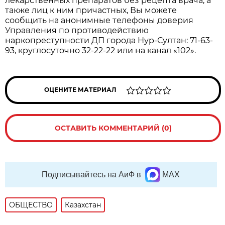
лекарственных препаратов без рецепта врача, а
также лиц к ним причастных, Вы можете
сообщить на анонимные телефоны доверия
Управления по противодействию
наркопреступности ДП города Нур-Султан: 71-63-
93, круглосуточно 32-22-22 или на канал «102».
ОЦЕНИТЕ МАТЕРИАЛ
ОСТАВИТЬ КОММЕНТАРИЙ (0)
Подписывайтесь на АиФ в
MAX
ОБЩЕСТВО
Казахстан