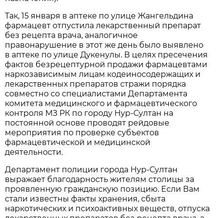
Так, 15 января в аптеке по улице Жангельдина
фармацевт отпустила лекарственный препарат
без рецепта врача, аналогичное
правонарушение в этот же день было выявлено
в аптеке по улице Дукенулы. В целях пресечения
фактов безрецептурной продажи фармацевтами
наркозависимым лицам кодеиносодержащих и
лекарственных препаратов стражи порядка
совместно со специалистами Департамента
комитета медицинского и фармацевтического
контроля МЗ РК по городу Нур-Султан на
постоянной основе проводят рейдовые
мероприятия по проверке субъектов
фармацевтической и медицинской
деятельности.
Департамент полиции города Нур-Султан
выражает благодарность жителям столицы за
проявленную гражданскую позицию. Если Вам
стали известны факты хранения, сбыта
наркотических и психоактивных веществ, отпуска