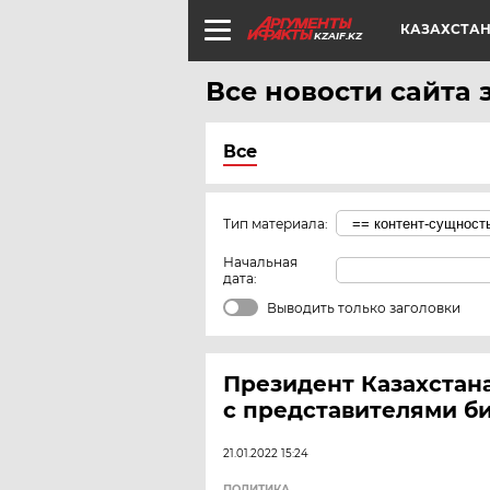
КАЗАХСТА
KZAIF.KZ
Все новости сайта з
Все
Тип материала:
Начальная
дата:
Выводить только заголовки
Президент Казахстан
с представителями б
21.01.2022 15:24
ПОЛИТИКА