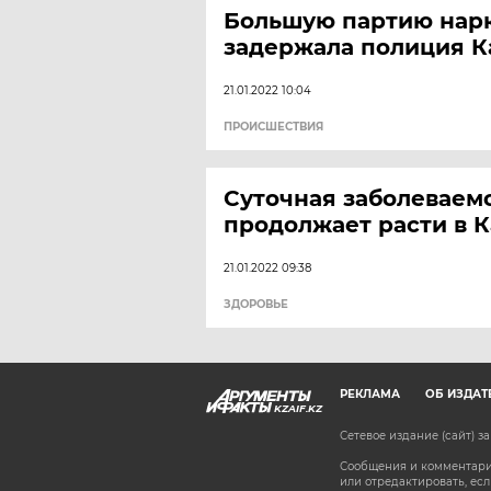
Большую партию нар
задержала полиция К
21.01.2022 10:04
ПРОИСШЕСТВИЯ
Суточная заболеваем
продолжает расти в К
21.01.2022 09:38
ЗДОРОВЬЕ
РЕКЛАМА
ОБ ИЗДАТ
KZAIF.KZ
Сетевое издание (сайт) 
Сообщения и комментарии
или отредактировать, е