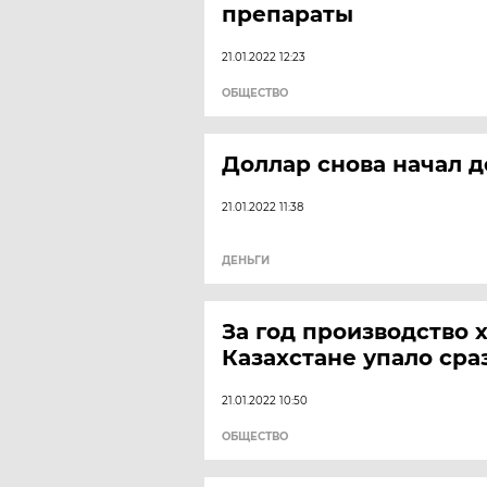
препараты
21.01.2022 12:23
ОБЩЕСТВО
Доллар снова начал 
21.01.2022 11:38
ДЕНЬГИ
За год производство 
Казахстане упало сра
21.01.2022 10:50
ОБЩЕСТВО