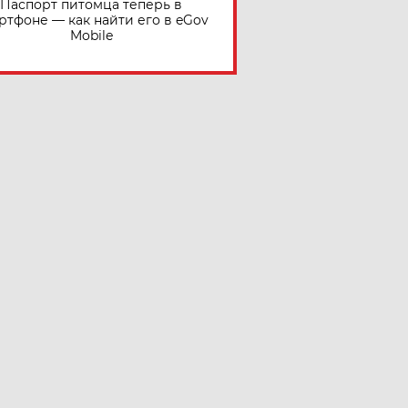
Паспорт питомца теперь в
ртфоне — как найти его в eGov
Mobile