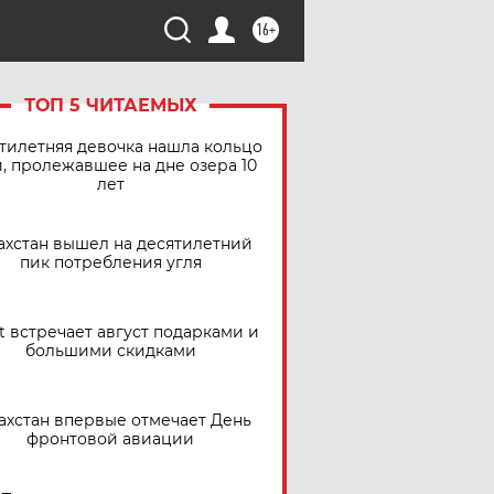
16+
ТОП 5 ЧИТАЕМЫХ
тилетняя девочка нашла кольцо
, пролежавшее на дне озера 10
лет
ахстан вышел на десятилетний
пик потребления угля
t встречает август подарками и
большими скидками
ахстан впервые отмечает День
фронтовой авиации