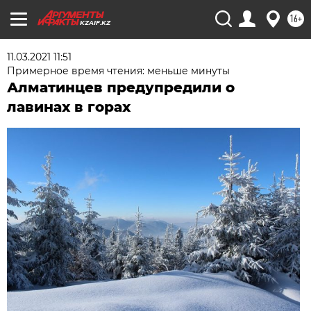
16+
KZAIF.KZ
11.03.2021 11:51
Примерное время чтения: меньше минуты
Алматинцев предупредили о
лавинах в горах