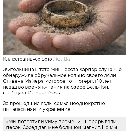
Иллюстративное фото
/
kzaif.kz
Жительница штата Миннесота Харпер случайно
обнаружила обручальное кольцо своего дяди
Стивена Майера, которое тот потерял 10 лет
назад во время купания на озере Бель-Тэн,
сообщает Pioneer Press.
За прошедшие годы семья неоднократно
пыталась найти украшение.
«Мы потратили уйму времени… Перерывали
песок. Сосед дал мне большой магнит. Но мы