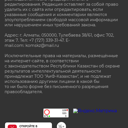
редактирования. Редакция оставляет за собой право
удалить их с сайта или отредактировать, если
указанные сообщения и комментарии являются
злоупотреблением свободой массовой информации
или нарушением иных требований закона.
Адрес: г. Алматы, 050000, Тулебаева 38/61, офис 702,
этаж 7
. Тел: +7 (727) 339-31-47. E-
mail.com: komskz@mail.ru
Исключительные права на материалы, размещённые
на интернет-сайте, в соответствии
с законодательством Республики Казахстан об охране
результатов интеллектуальной деятельности
принадлежат ТОО "АиФ-Казахстан", и не подлежат
использованию другими лицами в какой бы
то ни было форме без письменного разрешения
правообладателя.
stat@aif.ru
16+