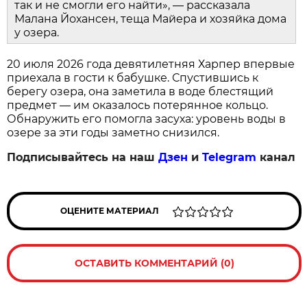
так и не смогли его найти», — рассказала
Малана Йохансен, теща Майера и хозяйка дома
у озера.
20 июля 2026 года девятилетняя Харпер впервые
приехала в гости к бабушке. Спустившись к
берегу озера, она заметила в воде блестящий
предмет — им оказалось потерянное кольцо.
Обнаружить его помогла засуха: уровень воды в
озере за эти годы заметно снизился.
Подписывайтесь на наш
Дзен
и
Telegram
канал
ОЦЕНИТЕ МАТЕРИАЛ
ОСТАВИТЬ КОММЕНТАРИЙ (0)