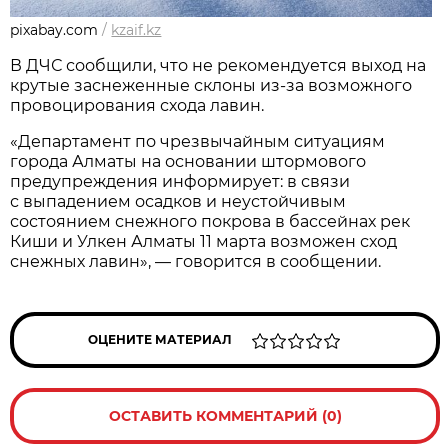
pixabay.com
/
kzaif.kz
В ДЧС сообщили, что не рекомендуется выход на
крутые заснеженные склоны из-за возможного
провоцирования схода лавин.
«Департамент по чрезвычайным ситуациям
города Алматы на основании штормового
предупреждения информирует: в связи
с выпадением осадков и неустойчивым
состоянием снежного покрова в бассейнах рек
Киши и Улкен Алматы 11 марта возможен сход
снежных лавин», — говорится в сообщении.
ОЦЕНИТЕ МАТЕРИАЛ
ОСТАВИТЬ КОММЕНТАРИЙ (0)