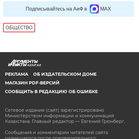
Подписывайтесь на АиФ в
MAX
ОБЩЕСТВО
KZAIF.KZ
РЕКЛАМА
ОБ ИЗДАТЕЛЬСКОМ ДОМЕ
МАГАЗИН PDF-ВЕРСИЙ
СООБЩИТЬ В РЕДАКЦИЮ ОБ ОШИБКЕ
Сетевое издание (сайт) зарегистрировано
Министерством информации и коммуникаций
Казахстана. Главный редактор — Евгений Грюнберг
.
Сообщения и комментарии читателей сайта
размещаются после предварительного