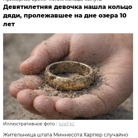
Девятилетняя девочка нашла кольцо
дяди, пролежавшее на дне озера 10
лет
Иллюстративное фото
/
kzaif.kz
Жительница штата Миннесота Харпер случайно