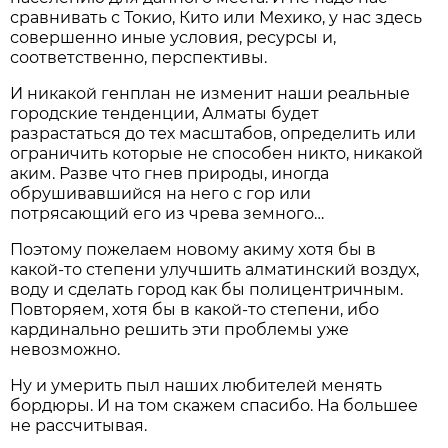
сравнивать с Токио, Кито или Мехико, у нас здесь
совершенно иные условия, ресурсы и,
соответственно, перспективы.
И никакой генплан не изменит наши реальные
городские тенденции, Алматы будет
разрастаться до тех масштабов, определить или
ограничить которые не способен никто, никакой
аким. Разве что гнев природы, иногда
обрушивавшийся на него с гор или
потрясающий его из чрева земного…
Поэтому пожелаем новому акиму хотя бы в
какой-то степени улучшить алматинский воздух,
воду и сделать город как бы полицентричным.
Повторяем, хотя бы в какой-то степени, ибо
кардинально решить эти проблемы уже
невозможно.
Ну и умерить пыл наших любителей менять
бордюры. И на том скажем спасибо. На большее
не рассчитывая.