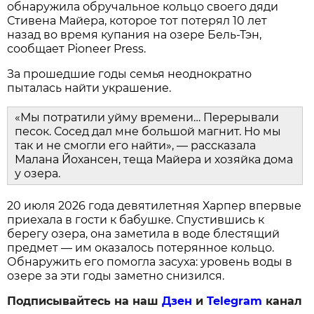
обнаружила обручальное кольцо своего дяди
Стивена Майера, которое тот потерял 10 лет
назад во время купания на озере Бель-Тэн,
сообщает Pioneer Press.
За прошедшие годы семья неоднократно
пыталась найти украшение.
«Мы потратили уйму времени… Перерывали
песок. Сосед дал мне большой магнит. Но мы
так и не смогли его найти», — рассказала
Малана Йохансен, теща Майера и хозяйка дома
у озера.
20 июля 2026 года девятилетняя Харпер впервые
приехала в гости к бабушке. Спустившись к
берегу озера, она заметила в воде блестящий
предмет — им оказалось потерянное кольцо.
Обнаружить его помогла засуха: уровень воды в
озере за эти годы заметно снизился.
Подписывайтесь на наш
Дзен
и
Telegram
канал