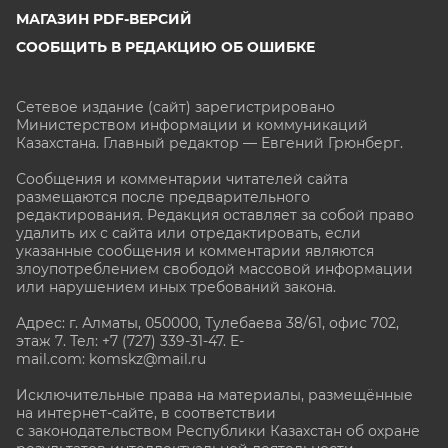
МАГАЗИН PDF-ВЕРСИЙ
СООБЩИТЬ В РЕДАКЦИЮ ОБ ОШИБКЕ
Сетевое издание (сайт) зарегистрировано
Министерством информации и коммуникаций
Казахстана. Главный редактор — Евгений Грюнберг
.
Сообщения и комментарии читателей сайта
размещаются после предварительного
редактирования. Редакция оставляет за собой право
удалить их с сайта или отредактировать, если
указанные сообщения и комментарии являются
злоупотреблением свободой массовой информации
или нарушением иных требований закона.
Адрес: г. Алматы, 050000, Тулебаева 38/61, офис 702,
этаж 7
. Тел: +7 (727) 339-31-47. E-
mail.com: komskz@mail.ru
Исключительные права на материалы, размещённые
на интернет-сайте, в соответствии
с законодательством Республики Казахстан об охране