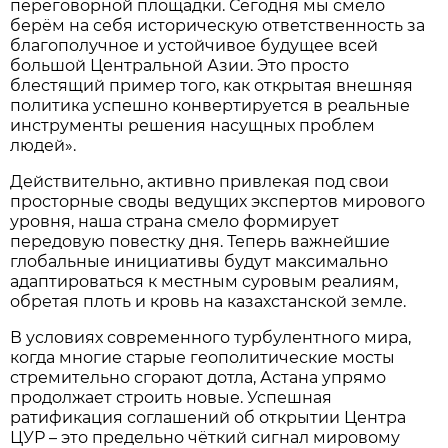
переговорной площадки. Сегодня мы смело
берём на себя историческую ответственность за
благополучное и устойчивое будущее всей
большой Центральной Азии. Это просто
блестящий пример того, как открытая внешняя
политика успешно конвертируется в реальные
инструменты решения насущных проблем
людей».
Действительно, активно привлекая под свои
просторные своды ведущих экспертов мирового
уровня, наша страна смело формирует
передовую повестку дня. Теперь важнейшие
глобальные инициативы будут максимально
адаптироваться к местным суровым реалиям,
обретая плоть и кровь на казахстанской земле.
В условиях современного турбулентного мира,
когда многие старые геополитические мосты
стремительно сгорают дотла, Астана упрямо
продолжает строить новые. Успешная
ратификация соглашений об открытии Центра
ЦУР – это предельно чёткий сигнал мировому