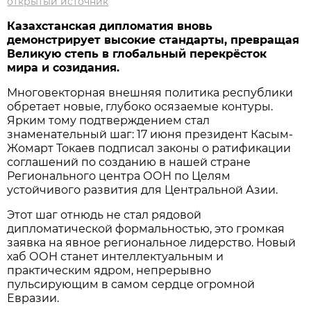
открытый источник
Казахстанская дипломатия вновь
демонстрирует
высокие стандарты
, превращая
Великую степь в глобальный перекр
ё
сток
мира и созидания.
Многовекторная внешняя политика республики
обретает новые, глубоко осязаемые контуры.
Ярким тому подтверждением стал
знаменательный шаг: 17 июня президент Касым-
Жомарт Токаев подписал законы о ратификации
соглашений по созданию в нашей стране
Регионального центра ООН по Целям
устойчивого развития для Центральной Азии.
Этот шаг отнюдь не стал рядовой
дипломатической формальностью, это громкая
заявка на явное региональное лидерство. Новый
хаб ООН станет интеллектуальным и
практическим ядром, непрерывно
пульсирующим в самом сердце огромной
Евразии.