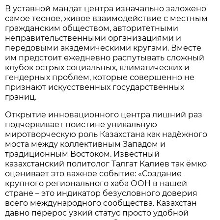
В уставной мандат центра изначально заложено
самое тесное, живое взаимодействие с местным
гражданским обществом, авторитетными
неправительственными организациями и
передовыми академическими кругами. Вместе
им предстоит ежедневно распутывать сложный
клубок острых социальных, климатических и
гендерных проблем, которые совершенно не
признают искусственных государственных
границ.
Открытие инновационного центра лишний раз
подчеркивает поистине уникальную
миротворческую роль Казахстана как надёжного
моста между коллективным Западом и
традиционным Востоком. Известный
казахстанский политолог Талгат Калиев так ёмко
оценивает это важное событие: «Создание
крупного регионального хаба ООН в нашей
стране – это индикатор безусловного доверия
всего международного сообщества. Казахстан
давно перерос узкий статус просто удобной