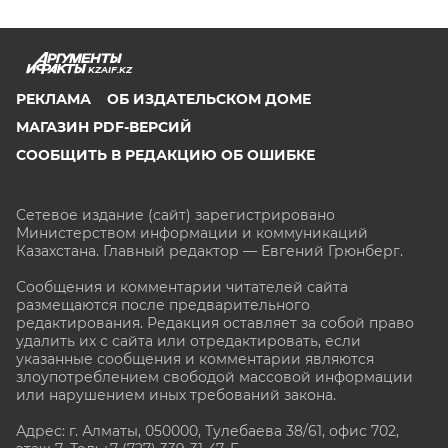
KZAIF.KZ
РЕКЛАМА
ОБ ИЗДАТЕЛЬСКОМ ДОМЕ
МАГАЗИН PDF-ВЕРСИЙ
СООБЩИТЬ В РЕДАКЦИЮ ОБ ОШИБКЕ
Сетевое издание (сайт) зарегистрировано
Министерством информации и коммуникаций
Казахстана. Главный редактор — Евгений Грюнберг
.
Сообщения и комментарии читателей сайта
размещаются после предварительного
редактирования. Редакция оставляет за собой право
удалить их с сайта или отредактировать, если
указанные сообщения и комментарии являются
злоупотреблением свободой массовой информации
или нарушением иных требований закона.
Адрес: г. Алматы, 050000, Тулебаева 38/61, офис 702,