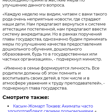
необходимо принять жесткие меры по
улучшению данного вопроса.
«Каждую неделю мы видим, читаем с вами такого
рода очень неприятные новости, где страдают
наши дети. Нам предлагают вернуться к системе
аттестации постепенной, нам предлагают ввести
систему аккредитации. Но в рамках поручений
главы государства, однозначно будем принимать
меры по улучшению качества предоставления
дошкольного обучения, дошкольного
образования, будь то в государственных или
частных организациях», - подчеркнул министр.
«Именно в семье формируется личность. Все
родители должны об этом помнить и
воспитывать своих детей, в том числе и в
атмосфере уважения к труду преподавателей», -
подчеркнул глава государства.
Смотрите также:
Касым-Жомарт Токаев: Акиматы часто
злоупотребляют своими полномочиями
→