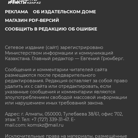
KZAIF.KZ
РЕКЛАМА
ОБ ИЗДАТЕЛЬСКОМ ДОМЕ
МАГАЗИН PDF-ВЕРСИЙ
СООБЩИТЬ В РЕДАКЦИЮ ОБ ОШИБКЕ
Сетевое издание (сайт) зарегистрировано
Министерством информации и коммуникаций
Казахстана. Главный редактор — Евгений Грюнберг
.
Сообщения и комментарии читателей сайта
размещаются после предварительного
редактирования. Редакция оставляет за собой право
удалить их с сайта или отредактировать, если
указанные сообщения и комментарии являются
злоупотреблением свободой массовой информации
или нарушением иных требований закона.
Адрес: г. Алматы, 050000, Тулебаева 38/61, офис 702,
этаж 7
. Тел: +7 (727) 339-31-47. E-
mail.com: komskz@mail.ru
Исключительные права на материалы, размещённые