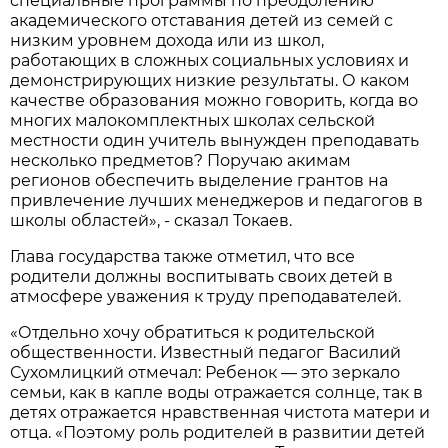
специальные программы по преодолению
академического отставания детей из семей с
низким уровнем дохода или из школ,
работающих в сложных социальных условиях и
демонстрирующих низкие результаты. О каком
качестве образования можно говорить, когда во
многих малокомплектных школах сельской
местности один учитель вынужден преподавать
несколько предметов? Поручаю акимам
регионов обеспечить выделение грантов на
привлечение лучших менеджеров и педагогов в
школы областей», - сказал Токаев.
Глава государства также отметил, что все
родители должны воспитывать своих детей в
атмосфере уважения к труду преподавателей.
«Отдельно хочу обратиться к родительской
общественности. Известный педагог Василий
Сухомлицкий отмечал: Ребенок — это зеркало
семьи, как в капле воды отражается солнце, так в
детях отражается нравственная чистота матери и
отца. «Поэтому роль родителей в развитии детей