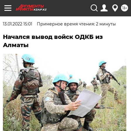
16+
KZAIF.KZ
13.01.2022 15:01
Примерное время чтения: 2 минуты
Начался вывод войск ОДКБ из
Алматы