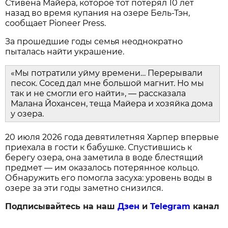
Стивена Майера, которое тот потерял 10 лет
назад во время купания на озере Бель-Тэн,
сообщает Pioneer Press.
За прошедшие годы семья неоднократно
пыталась найти украшение.
«Мы потратили уйму времени… Перерывали
песок. Сосед дал мне большой магнит. Но мы
так и не смогли его найти», — рассказала
Малана Йохансен, теща Майера и хозяйка дома
у озера.
20 июля 2026 года девятилетняя Харпер впервые
приехала в гости к бабушке. Спустившись к
берегу озера, она заметила в воде блестящий
предмет — им оказалось потерянное кольцо.
Обнаружить его помогла засуха: уровень воды в
озере за эти годы заметно снизился.
Подписывайтесь на наш
Дзен
и
Telegram
канал