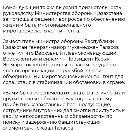
Командующий также выразил признательность
руководству Министерства обороны Казахстана
за помощь в решении вопросов по обеспечению
жизни и быта многонационального
миротворческого контингента.
Заместитель министра обороны Республики
Казахстан генерал-майор Мухамеджан Таласов
отметил, что Верховный главнокомандующий
Вооруженными силами – Президент Касым-
Жомарт Токаев обратился к главам государств –
членов организации с просьбой ввести
объединенный миротворческий контингент для
содействия в стабилизации обстановки в стране.
«Вами была обеспечена охрана стратегических и
других важных объектов. Благодаря вашему
прибытию казахстанские военнослужащие,
сотрудники внутренних дел смогли приступить к
своим непосредственным обязанностям по
поиску и задержанию бандитствующих
элементов», - сказал Таласов.