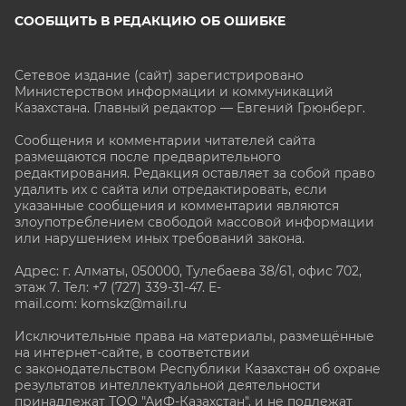
СООБЩИТЬ В РЕДАКЦИЮ ОБ ОШИБКЕ
Сетевое издание (сайт) зарегистрировано
Министерством информации и коммуникаций
Казахстана. Главный редактор — Евгений Грюнберг
.
Сообщения и комментарии читателей сайта
размещаются после предварительного
редактирования. Редакция оставляет за собой право
удалить их с сайта или отредактировать, если
указанные сообщения и комментарии являются
злоупотреблением свободой массовой информации
или нарушением иных требований закона.
Адрес: г. Алматы, 050000, Тулебаева 38/61, офис 702,
этаж 7
. Тел: +7 (727) 339-31-47. E-
mail.com: komskz@mail.ru
Исключительные права на материалы, размещённые
на интернет-сайте, в соответствии
с законодательством Республики Казахстан об охране
результатов интеллектуальной деятельности
принадлежат ТОО "АиФ-Казахстан", и не подлежат