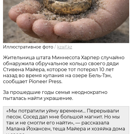
Иллюстративное фото
/
kzaif.kz
Жительница штата Миннесота Харпер случайно
обнаружила обручальное кольцо своего дяди
Стивена Майера, которое тот потерял 10 лет
назад во время купания на озере Бель-Тэн,
сообщает Pioneer Press.
За прошедшие годы семья неоднократно
пыталась найти украшение.
«Мы потратили уйму времени… Перерывали
песок. Сосед дал мне большой магнит. Но мы
так и не смогли его найти», — рассказала
Малана Йохансен, теща Майера и хозяйка дома