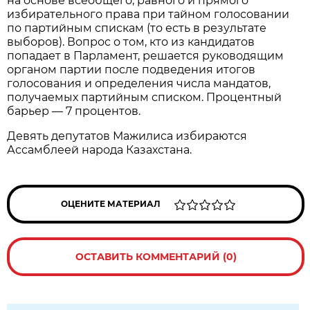
на основе всеобщего, равного и прямого
избирательного права при тайном голосовании
по партийным спискам (то есть в результате
выборов). Вопрос о том, кто из кандидатов
попадает в Парламент, решается руководящим
органом партии после подведения итогов
голосования и определения числа мандатов,
получаемых партийным списком. Процентный
барьер — 7 процентов.
Девять депутатов Мажилиса избираются
Ассамблеей народа Казахстана.
ОЦЕНИТЕ МАТЕРИАЛ
ОСТАВИТЬ КОММЕНТАРИЙ (0)