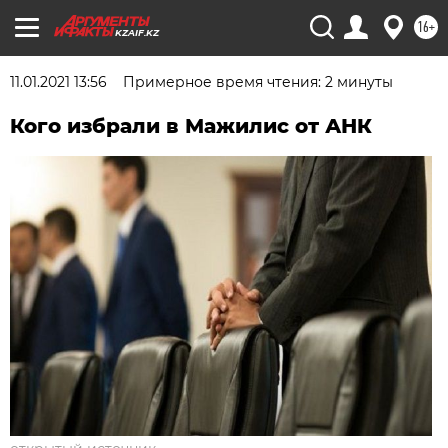
16+
KZAIF.KZ
11.01.2021 13:56
Примерное время чтения: 2 минуты
Кого избрали в Мажилис от АНК