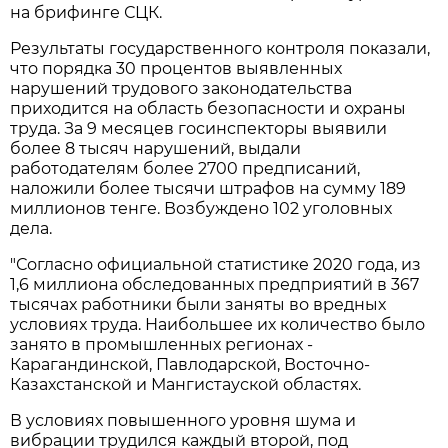
на брифинге СЦК.
Результаты государственного контроля показали,
что порядка 30 процентов выявленных
нарушений трудового законодательства
приходится на область безопасности и охраны
труда. За 9 месяцев госинспекторы выявили
более 8 тысяч нарушений, выдали
работодателям более 2700 предписаний,
наложили более тысячи штрафов на сумму 189
миллионов тенге. Возбуждено 102 уголовных
дела.
"Согласно официальной статистике 2020 года, из
1,6 миллиона обследованных предприятий в 367
тысячах работники были заняты во вредных
условиях труда. Наибольшее их количество было
занято в промышленных регионах -
Карагандинской, Павлодарской, Восточно-
Казахстанской и Мангистауской областях.
В условиях повышенного уровня шума и
вибрации трудился каждый второй, под