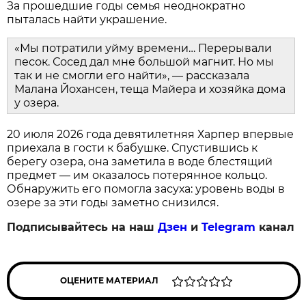
За прошедшие годы семья неоднократно
пыталась найти украшение.
«Мы потратили уйму времени… Перерывали
песок. Сосед дал мне большой магнит. Но мы
так и не смогли его найти», — рассказала
Малана Йохансен, теща Майера и хозяйка дома
у озера.
20 июля 2026 года девятилетняя Харпер впервые
приехала в гости к бабушке. Спустившись к
берегу озера, она заметила в воде блестящий
предмет — им оказалось потерянное кольцо.
Обнаружить его помогла засуха: уровень воды в
озере за эти годы заметно снизился.
Подписывайтесь на наш
Дзен
и
Telegram
канал
ОЦЕНИТЕ МАТЕРИАЛ