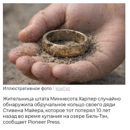
Иллюстративное фото
/
kzaif.kz
Жительница штата Миннесота Харпер случайно
обнаружила обручальное кольцо своего дяди
Стивена Майера, которое тот потерял 10 лет
назад во время купания на озере Бель-Тэн,
сообщает Pioneer Press.