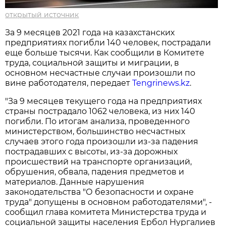
открытый источник
За 9 месяцев 2021 года на казахстанских
предприятиях погибли 140 человек, пострадали
еще больше тысячи. Как сообщили в Комитете
труда, социальной защиты и миграции, в
основном несчастные случаи произошли по
вине работодателя, передает
Tengrinews.kz
.
"За 9 месяцев текущего года на предприятиях
страны пострадало 1062 человека, из них 140
погибли. По итогам анализа, проведенного
министерством, большинство несчастных
случаев этого года произошли из-за падения
пострадавших с высоты, из-за дорожных
происшествий на транспорте организаций,
обрушения, обвала, падения предметов и
материалов. Данные нарушения
законодательства "О безопасности и охране
труда" допущены в основном работодателями", -
сообщил глава комитета Министерства труда и
социальной защиты населения Ербол Нургалиев