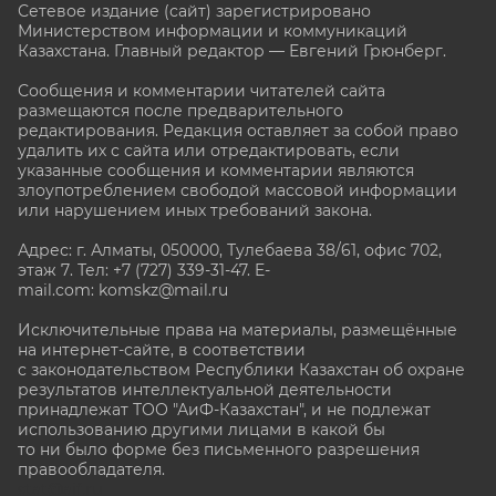
Сетевое издание (сайт) зарегистрировано
Министерством информации и коммуникаций
Казахстана. Главный редактор — Евгений Грюнберг
.
Сообщения и комментарии читателей сайта
размещаются после предварительного
редактирования. Редакция оставляет за собой право
удалить их с сайта или отредактировать, если
указанные сообщения и комментарии являются
злоупотреблением свободой массовой информации
или нарушением иных требований закона.
Адрес: г. Алматы, 050000, Тулебаева 38/61, офис 702,
этаж 7
. Тел: +7 (727) 339-31-47. E-
mail.com: komskz@mail.ru
Исключительные права на материалы, размещённые
на интернет-сайте, в соответствии
с законодательством Республики Казахстан об охране
результатов интеллектуальной деятельности
принадлежат ТОО "АиФ-Казахстан", и не подлежат
использованию другими лицами в какой бы
то ни было форме без письменного разрешения
правообладателя.
stat@aif.ru