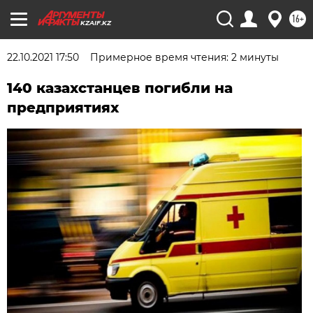
16+
KZAIF.KZ
22.10.2021 17:50
Примерное время чтения: 2 минуты
140 казахстанцев погибли на
предприятиях